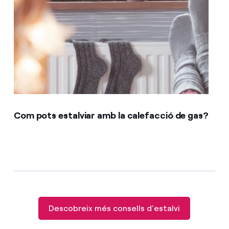
Com pots estalviar amb la calefacció de gas?
Descobreix més consells d'estalvi