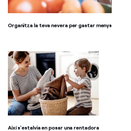
Organitza la teva nevera per gastar menys
Així s'estalvia en posar una rentadora