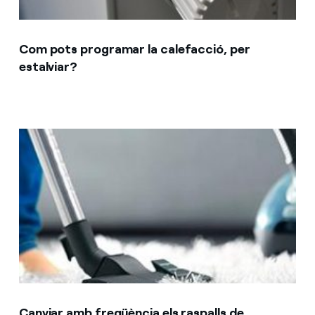
Com pots programar la calefacció, per
estalviar?
Canviar amb freqüència els raspalls de