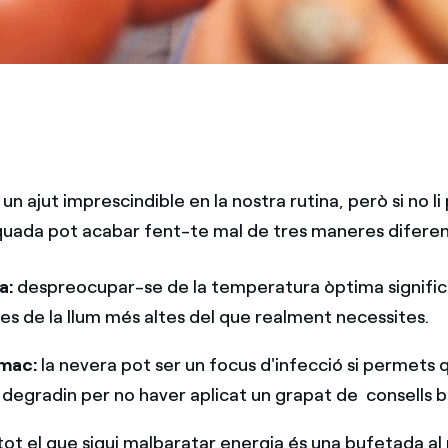
s un ajut imprescindible en la nostra rutina, però si no li
quada pot acabar fent-te mal de tres maneres diferen
a:
despreocupar-se de la temperatura òptima signific
es de la llum més altes del que realment necessites.
ómac:
la nevera pot ser un focus d'infecció si permets 
 degradin per no haver aplicat un grapat de consells be
tot el que sigui malbaratar energia és una bufetada al