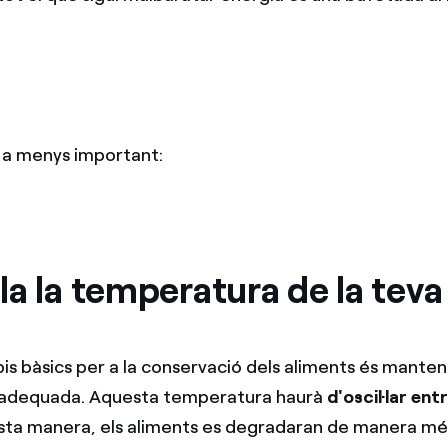
a menys important:
a la temperatura de la teva
pis bàsics per a la conservació dels aliments és manten
adequada. Aquesta temperatura haurà
d'oscil·lar entre
sta manera, els aliments es degradaran de manera més