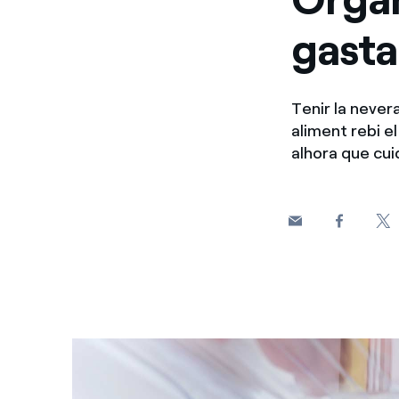
gasta
Tenir la never
aliment rebi e
alhora que cuid