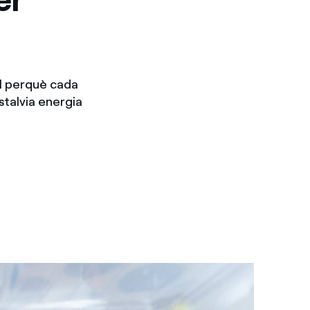
al perquè cada
stalvia energia