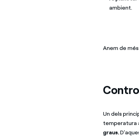
ambient.
Anem de més 
Control
Un dels princi
temperatura 
graus.
D'aque