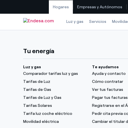
Hogares
Empresas y Autónomos
Saltar al contenido
Luz y gas
Servicios
Movilida
Tu energía
Luz y gas
Te ayudamos
Comparador tarifas luz y gas
Ayuda y contacto
Tarifas de Luz
Cómo contratar
Tarifas de Gas
Ver tus facturas
Tarifas de Luz y Gas
Pagar tus facturas
Tarifas Solares
Registrarse en el 
Tarifa luz coche eléctrico
Pedir cita previa 
Movilidad eléctrica
Cambiar el titular 