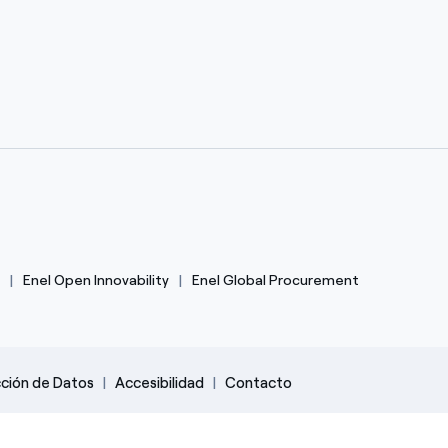
Enel Open Innovability
Enel Global Procurement
cción de Datos
Accesibilidad
Contacto