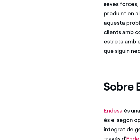
seves forces, 
produint en al
aquesta probl
clients amb c
estreta amb en
que siguin ne
Sobre 
Endesa
és una
és el segon o
integrat de ge
través d'
Ende