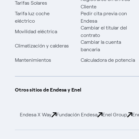
Tarifas Solares
Cliente
Tarifa luz coche
Pedir cita previa con
eléctrico
Endesa
Cambiar el titular del
Movilidad eléctrica
contrato
Cambiar la cuenta
Climatización y calderas
bancaria
Mantenimientos
Calculadora de potencia
Otros sitios de Endesa y Enel
Endesa X Way
Fundación Endesa
Enel Group
En