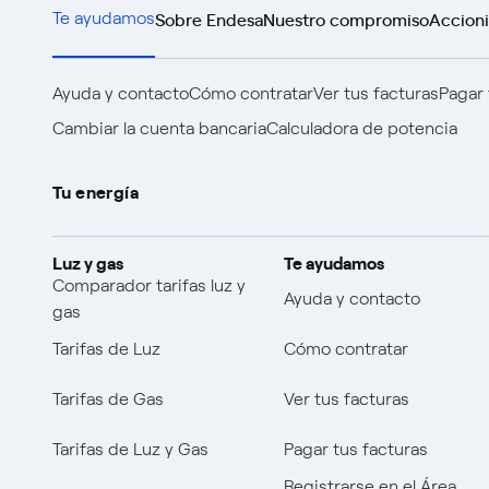
Sobre Endesa
Nuestro compromiso
Accioni
Te ayudamos
Ayuda y contacto
Cómo contratar
Ver tus facturas
Pagar 
Cambiar la cuenta bancaria
Calculadora de potencia
Tu energía
Luz y gas
Te ayudamos
Comparador tarifas luz y
Ayuda y contacto
gas
Tarifas de Luz
Cómo contratar
Tarifas de Gas
Ver tus facturas
Tarifas de Luz y Gas
Pagar tus facturas
Registrarse en el Área