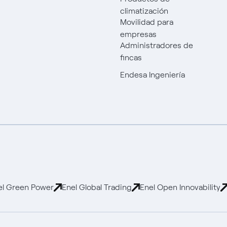
climatización
Movilidad para
empresas
Administradores de
fincas
Endesa Ingeniería
el Green Power
Enel Global Trading
Enel Open Innovability