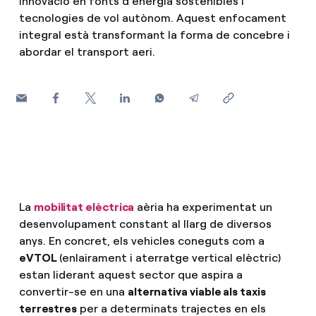
innovació en fonts d'energia sostenibles i
tecnologies de vol autònom. Aquest enfocament
Com puc veure les meves factures d'Endesa?
integral està transformant la forma de concebre i
Climatització
abordar el transport aeri.
Com canviar el titular del contracte?
T'ajudem
Has rebut una oferta per canviar de companyia?
Ofertes per a autònoms i Pymes
Compromís
Gestiones diverses comunitats de propietaris?
Blog
La
mobilitat elèctrica
aèria ha experimentat un
Estafes telefòniques
desenvolupament constant al llarg de diversos
anys. En concret, els vehicles coneguts com a
eVTOL
(enlairament i aterratge vertical elèctric)
estan liderant aquest sector que aspira a
convertir-se en una
alternativa viable als taxis
terrestres
per a determinats trajectes en els