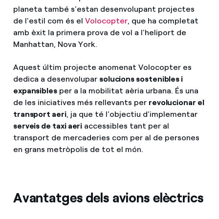
planeta també s'estan desenvolupant projectes
de l'estil com és el
Volocopter
, que ha completat
amb èxit la primera prova de vol a l'heliport de
Manhattan, Nova York.
Aquest últim projecte anomenat Volocopter es
dedica a desenvolupar
solucions sostenibles i
expansibles
per a la mobilitat aèria urbana. És una
de les iniciatives més rellevants per
revolucionar el
transport aeri
, ja que té l'objectiu d'implementar
serveis de taxi aeri
accessibles tant per al
transport de mercaderies com per al de persones
en grans metròpolis de tot el món.
Avantatges dels avions elèctrics