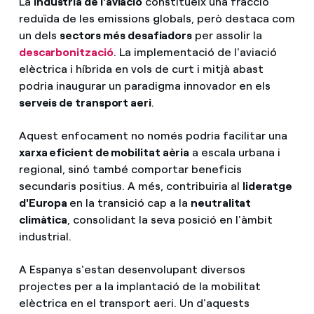
La
indústria de l'aviació
constitueix una fracció
reduïda de les emissions globals, però destaca com
un dels
sectors més desafiadors
per assolir la
descarbonització
. La implementació de l'aviació
elèctrica i híbrida en vols de curt i mitjà abast
podria inaugurar un paradigma innovador en els
serveis de transport aeri
.
Aquest enfocament no només podria facilitar una
xarxa eficient de mobilitat aèria
a escala urbana i
regional, sinó també comportar beneficis
secundaris positius. A més, contribuiria al
lideratge
d'Europa
en la transició cap a la
neutralitat
climàtica
, consolidant la seva posició en l'àmbit
industrial.
A Espanya s'estan desenvolupant diversos
projectes per a la implantació de la mobilitat
elèctrica en el transport aeri. Un d'aquests