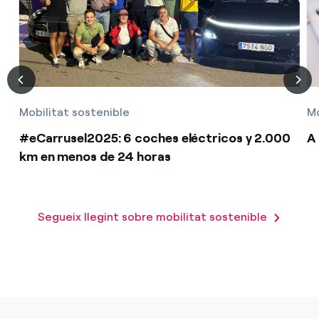
Mobilitat sostenible
Mo
#eCarrusel2025: 6 coches eléctricos y 2.000
A 
km en menos de 24 horas
Segueix llegint sobre mobilitat sostenible