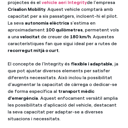
projectes és el
vehicle aeri Integrity
de l'empresa
Crisalion Mobility
. Aquest vehicle comptarà amb
capacitat per a sis passatgers, incloent-hi el pilot.
La seva
autonomia elèctrica
s'estima en
aproximadament
100 quilòmetres
, permetent vols
a una
velocitat
de creuer de
180 km/h
. Aquestes
característiques fan que sigui ideal per a rutes de
recorregut mitjà o curt
.
El concepte de l'Integrity és
flexible i adaptable
, ja
que pot ajustar diversos elements per satisfer
diferents necessitats. Això inclou la possibilitat
d'augmentar la capacitat de càrrega o dedicar-se
de forma específica al
transport mèdic
d'emergència
. Aquest enfocament versàtil amplia
les possibilitats d'aplicació del vehicle, destacant
la seva capacitat per adaptar-se a diverses
situacions i necessitats.