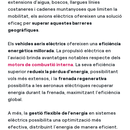
extensions d'aigua, boscos, llargues línies
costaneres i cadenes muntanyoses que limiten la
mobilitat, els avions elèctrics ofereixen una solució
eficaç per
superar aquestes barreres
geogràfiques
.
Els
vehicles aeris elèctrics
ofereixen una
eficiència
energètica millorada
. La propulsió elèctrica en
l'aviació brinda avantatges notables respecte dels
motors de combustió interna
. La seva eficiència
superior
redueix la pèrdua d'energia
, possibilitant
vols més extensos, i la
frenada regenerativa
possibilita a les aeronaus elèctriques recuperar
energia durant la frenada, maximitzant l'eficiència
global.
A més, la
gestió flexible de l'energia
en sistemes
elèctrics possibilita una optimització més
efectiva, distribuint l'energia de manera eficient.