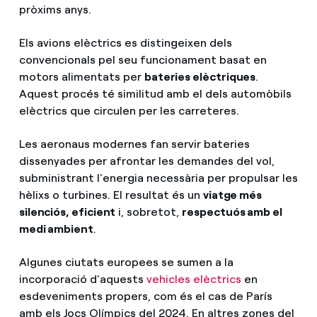
pròxims anys.
Els avions elèctrics es distingeixen dels
convencionals pel seu funcionament basat en
motors alimentats per
bateries elèctriques
.
Aquest procés té similitud amb el dels automòbils
elèctrics que circulen per les carreteres.
Les aeronaus modernes fan servir bateries
dissenyades per afrontar les demandes del vol,
subministrant l'energia necessària per propulsar les
hèlixs o turbines. El resultat és un
viatge més
silenciós, eficient
i, sobretot,
respectuós amb el
medi ambient
.
Algunes ciutats europees se sumen a la
incorporació d'aquests
vehicles elèctrics
en
esdeveniments propers, com és el cas de París
amb els Jocs Olímpics del 2024. En altres zones del