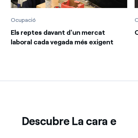
Ocupació
O
Els reptes davant d'un mercat
Q
laboral cada vegada més exigent
Descubre La cara e