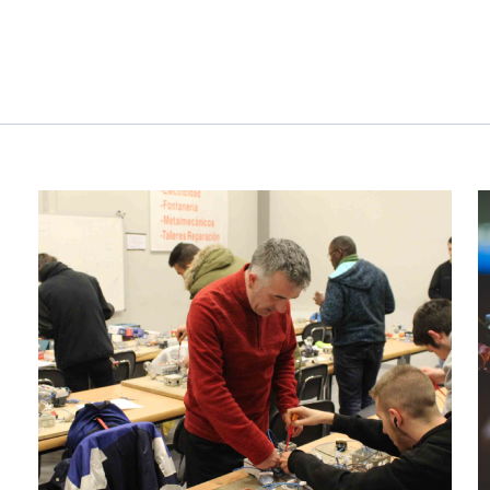
Ofertes per a autònoms i Pymes
Gestiones diverses comunitats de propietaris?