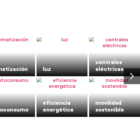
centrales
matización
luz
eléctricas
eficiencia
movilidad
toconsumo
energética
sostenible