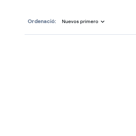
Ordenació:
Nuevos primero
Selected item