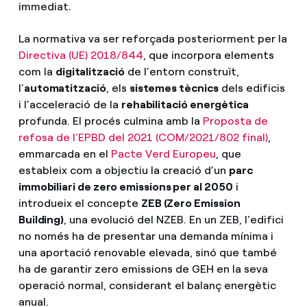
immediat.
La normativa va ser reforçada posteriorment per la
Directiva (UE) 2018/844
, que incorpora elements
com la
digitalització
de l’entorn construït,
l’
automatització
, els
sistemes tècnics
dels edificis
i l’acceleració de la
rehabilitació energètica
profunda. El procés culmina amb la
Proposta de
refosa de l’EPBD del 2021 (COM/2021/802 final)
,
emmarcada en el
Pacte Verd Europeu
, que
estableix com a objectiu la creació d’un
parc
immobiliari de zero emissions per al 2050
i
introdueix el concepte
ZEB (Zero Emission
Building)
, una evolució del NZEB. En un ZEB, l’edifici
no només ha de presentar una demanda mínima i
una aportació renovable elevada, sinó que també
ha de garantir zero emissions de GEH en la seva
operació normal, considerant el balanç energètic
anual.