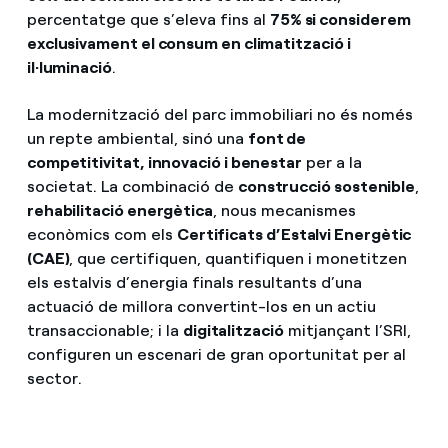
percentatge que s’eleva fins al
75% si considerem
exclusivament el consum en climatització i
il·luminació
.
La modernització del parc immobiliari no és només
un repte ambiental, sinó una
font de
competitivitat, innovació i benestar
per a la
societat. La combinació de
construcció sostenible
,
rehabilitació energètica
, nous mecanismes
econòmics com els
Certificats d’Estalvi Energètic
(CAE)
, que certifiquen, quantifiquen i monetitzen
els estalvis d’energia finals resultants d’una
actuació de millora convertint-los en un actiu
transaccionable; i la
digitalització
mitjançant l’SRI,
configuren un escenari de gran oportunitat per al
sector.