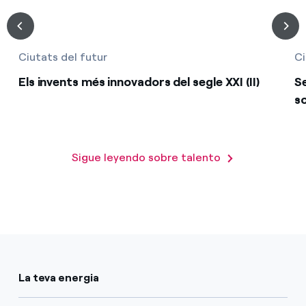
Ciutats del futur
Ci
Els invents més innovadors del segle XXI (II)
Se
s
Sigue leyendo sobre talento
La teva energia