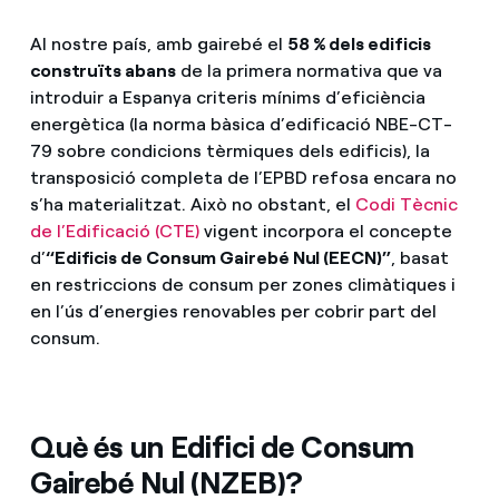
Al nostre país, amb gairebé el
58 % dels edificis
construïts abans
de la primera normativa que va
introduir a Espanya criteris mínims d’eficiència
energètica (la norma bàsica d’edificació NBE-CT-
79 sobre condicions tèrmiques dels edificis), la
transposició completa de l’EPBD refosa encara no
s’ha materialitzat. Això no obstant, el
Codi Tècnic
de l’Edificació (CTE)
vigent incorpora el concepte
d’
“Edificis de Consum Gairebé Nul (EECN)”
, basat
en restriccions de consum per zones climàtiques i
en l’ús d’energies renovables per cobrir part del
consum.
Què és un Edifici de Consum
Gairebé Nul (NZEB)?