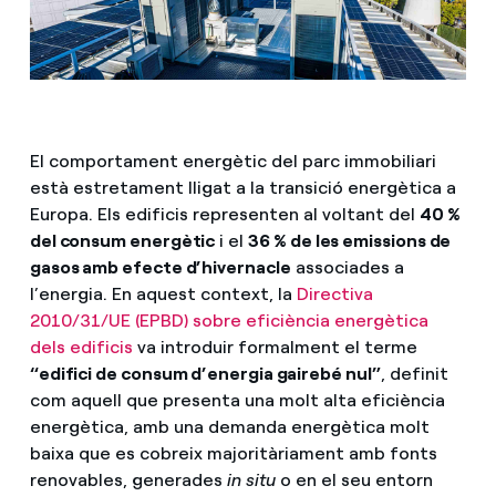
El comportament energètic del parc immobiliari
està estretament lligat a la transició energètica a
Europa. Els edificis representen al voltant del
40 %
del consum energètic
i el
36 % de les emissions de
gasos amb efecte d’hivernacle
associades a
l’energia. En aquest context, la
Directiva
2010/31/UE (EPBD) sobre eficiència energètica
dels edificis
va introduir formalment el terme
“edifici de consum d’energia gairebé nul”
, definit
com aquell que presenta una molt alta eficiència
energètica, amb una demanda energètica molt
baixa que es cobreix majoritàriament amb fonts
renovables, generades
in situ
o en el seu entorn