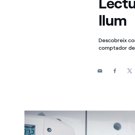
Lectu
llum
Descobreix com
comptador de l