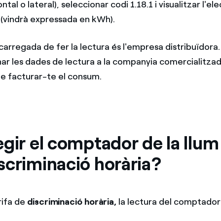
ontal o lateral), seleccionar codi 1.18.1 i visualitzar l'el
 (vindrà expressada en kWh).
arregada de fer la lectura és l'empresa distribuïdora
ar les dades de lectura a la companyia comercialitzad
e facturar-te el consum.
gir el comptador de la llum 
scriminació horària?
rifa de
discriminació horària,
la lectura del comptador 