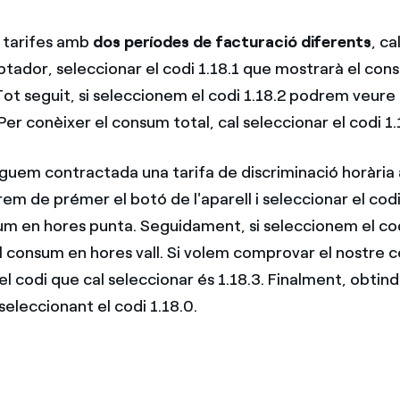
s tarifes amb
dos períodes de facturació diferents
, ca
tador, seleccionar el codi 1.18.1 que mostrarà el con
Tot seguit, si seleccionem el codi 1.18.2 podrem veure
. Per conèixer el consum total, cal seleccionar el codi 1.
nguem contractada una tarifa de discriminació horària
rem de prémer el botó de l'aparell i seleccionar el codi
um en hores punta. Seguidament, si seleccionem el cod
 consum en hores vall. Si volem comprovar el nostre 
el codi que cal seleccionar és 1.18.3. Finalment, obtin
eleccionant el codi 1.18.0.