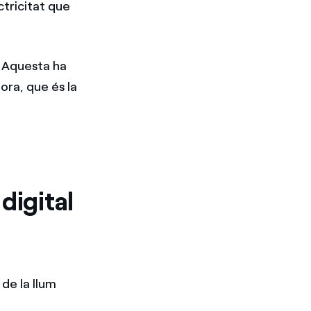
ectricitat que
. Aquesta ha
ora, que és la
digital
de la llum