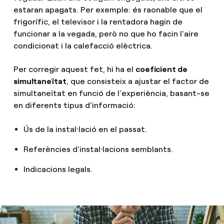
estaran apagats. Per exemple: és raonable que el
frigorífic, el televisor i la rentadora hagin de
funcionar a la vegada, però no que ho facin l'aire
condicionat i la calefacció elèctrica.
Per corregir aquest fet, hi ha el
coeficient de
simultaneïtat
, que consisteix a ajustar el factor de
simultaneïtat en funció de l'experiència, basant-se
en diferents tipus d'informació:
Ús de la instal·lació en el passat.
Referències d'instal·lacions semblants.
Indicacions legals.