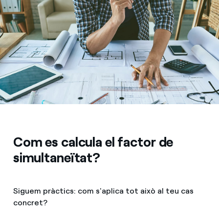
Com es calcula el factor de
simultaneïtat?
Siguem pràctics: com s'aplica tot això al teu cas
concret?