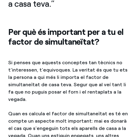
a casa teva.”
Per què és important per a tu el
factor de simultaneïtat?
Si penses que aquests conceptes tan tècnics no
t'interessen, t'equivoques. La veritat és que tu ets
la persona a qui més li importa el factor de
simultaneïtat de casa teva. Segur que al veí tant li
fa que no puguis posar el forn i el rentaplats a la
vegada.
Quan es calcula el factor de simultaneïtat es té en
compte un aspecte molt important: mai es donarà
el cas que s'engeguin tots els aparells de casa a la
vegada. Quan uns estiguin engegats, uns altres