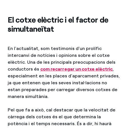
El cotxe elèctric i el factor de
simultaneïtat
En l'actualitat, som testimonis d'un prolífic
intercanvi de notícies i opinions sobre el cotxe
elèctric. Una de les principals preocupacions dels
conductors és
com recarregar un cotxe elèctric
,
especialment en les places d'aparcament privades,
ja que entenen que les seves instal·lacions no
estan preparades per carregar diversos cotxes de
manera simultània.
Pel que fa a això, cal destacar que la velocitat de
càrrega dels cotxes és el que determina la
potència i el temps necessaris. És a dir, hi haurà