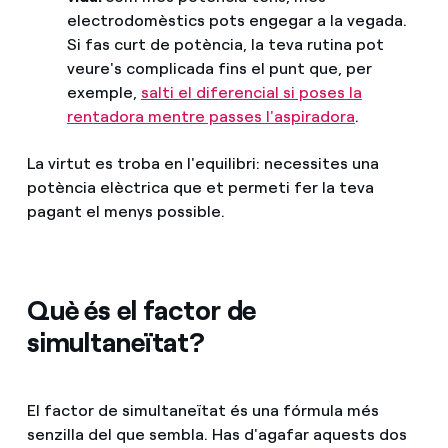
electrodomèstics pots engegar a la vegada.
Si fas curt de potència, la teva rutina pot
veure's complicada fins el punt que, per
exemple,
salti el diferencial si poses la
rentadora mentre passes l'aspiradora
.
La virtut es troba en l'equilibri: necessites una
potència elèctrica que et permeti fer la teva
pagant el menys possible.
Què és el factor de
simultaneïtat?
El factor de simultaneïtat és una fórmula més
senzilla del que sembla. Has d'agafar aquests dos