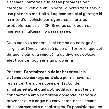
sistemes i bateries que estan preparats per
carregar un vehicle en un parell d'hores fent servir
una potència molt alta. Lògicament, si al garatge hi
ha més d'un vehicle carregant-se alhora, és
probable que salti l'ICP. Si no es carreguen de
manera simultània, no passaria res.
De la mateixa manera, si el temps de càrrega és
llarg, la potència necessària serà inferior, el que vol
dir que la càrrega simultània de diversos cotxes
elèctrics tampoc seria un problema.
Per tant,
l'optimització de les bateries i els
sistemes de càrrega serà clau
per no haver de
revisar, entre altres coses, el factor de
simultaneïtat, el qual pot modificar la potència
contractada amb l'empresa comercialitzadora o
provocar que s'hagin de canviar les instal·lacions
dels aparcaments o habitatges. És possible que, en