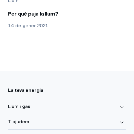
Llum
Per què puja la llum?
14 de gener 2021
La teva energia
Llum i gas
T'ajudem