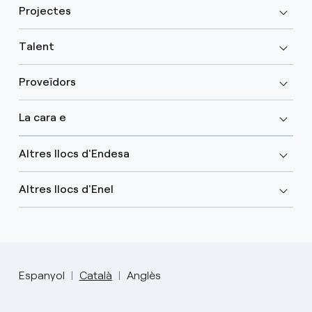
Projectes
Talent
Proveïdors
La cara e
Altres llocs d'Endesa
Altres llocs d'Enel
Espanyol
Català
Anglès