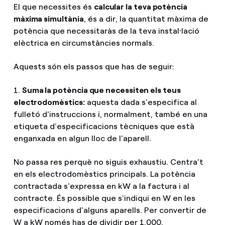
El que necessites és
calcular la teva potència
màxima simultània
, és a dir, la quantitat màxima de
potència que necessitaràs de la teva instal·lació
elèctrica en circumstàncies normals.
Aquests són els passos que has de seguir:
1.
Suma la potència que necessiten els teus
electrodomèstics:
aquesta dada s'especifica al
fulletó d'instruccions i, normalment, també en una
etiqueta d'especificacions tècniques que està
enganxada en algun lloc de l'aparell.
No passa res perquè no siguis exhaustiu. Centra't
en els electrodomèstics principals. La potència
contractada s'expressa en kW a la factura i al
contracte. És possible que s'indiqui en W en les
especificacions d'alguns aparells. Per convertir de
W a kW només has de dividir per 1.000.