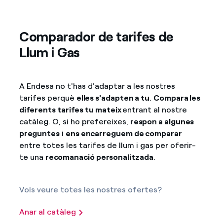
Comparador de tarifes de
Llum i Gas
A Endesa no t'has d'adaptar a les nostres
tarifes perquè
elles s'adapten a tu
.
Compara les
diferents tarifes tu mateix
entrant al nostre
catàleg. O, si ho prefereixes,
respon a algunes
preguntes
i
ens encarreguem de comparar
entre totes les tarifes de llum i gas per oferir-
te una
recomanació personalitzada
.
Vols veure totes les nostres ofertes?
Anar al catàleg