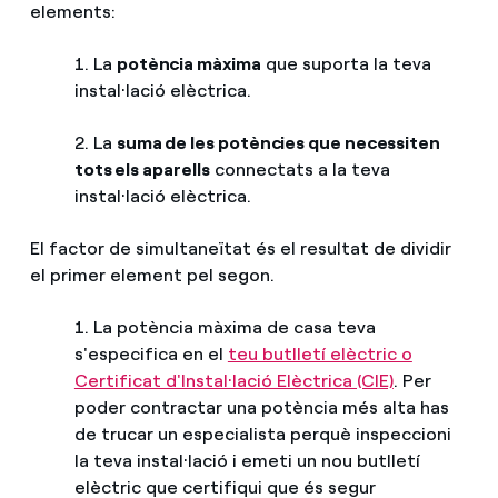
elements:
1. La
potència màxima
que suporta la teva
instal·lació elèctrica.
2. La
suma de les potències que necessiten
tots els aparells
connectats a la teva
instal·lació elèctrica.
El factor de simultaneïtat és el resultat de dividir
el primer element pel segon.
1. La potència màxima de casa teva
s'especifica en el
teu butlletí elèctric o
Certificat d'Instal·lació Elèctrica (CIE)
. Per
poder contractar una potència més alta has
de trucar un especialista perquè inspeccioni
la teva instal·lació i emeti un nou butlletí
elèctric que certifiqui que és segur