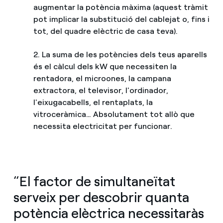
augmentar la potència màxima (aquest tràmit
pot implicar la substitució del cablejat o, fins i
tot, del quadre elèctric de casa teva).
2. La suma de les potències dels teus aparells
és el càlcul dels kW que necessiten la
rentadora, el microones, la campana
extractora, el televisor, l'ordinador,
l'eixugacabells, el rentaplats, la
vitroceràmica… Absolutament tot allò que
necessita electricitat per funcionar.
“El factor de simultaneïtat
serveix per descobrir quanta
potència elèctrica necessitaràs