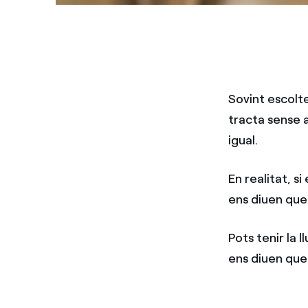
Sovint escolte
tracta sense 
igual.
En realitat, s
ens diuen que
Pots tenir la l
ens diuen que 