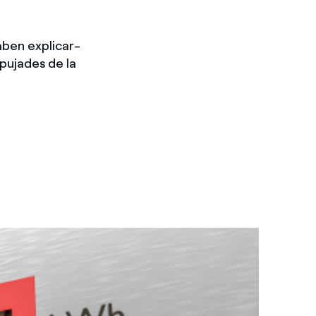
aben explicar-
pujades de la