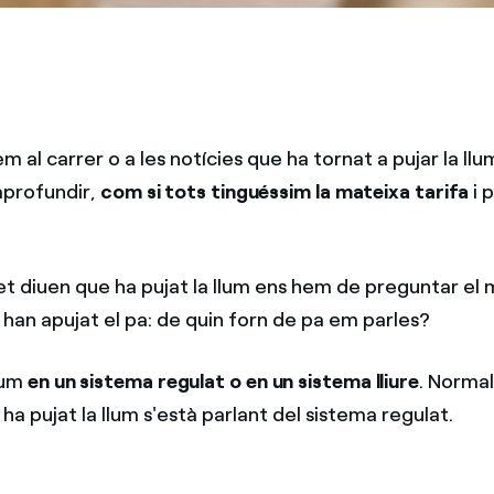
m al carrer o a les notícies que ha tornat a pujar la llu
aprofundir,
com si tots tinguéssim la mateixa tarifa
i 
i et diuen que ha pujat la llum ens hem de preguntar el 
 han apujat el pa: de quin forn de pa em parles?
lum
en un sistema regulat o en un sistema lliure
. Norma
ha pujat la llum s'està parlant del sistema regulat.