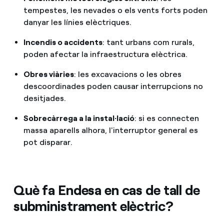
tempestes, les nevades o els vents forts poden
danyar les línies elèctriques.
Incendis o accidents
: tant urbans com rurals,
poden afectar la infraestructura elèctrica.
Obres viàries
: les excavacions o les obres
descoordinades poden causar interrupcions no
desitjades.
Sobrecàrrega a la instal·lació
: si es connecten
massa aparells alhora, l'interruptor general es
pot disparar.
Què fa Endesa en cas de tall de
subministrament elèctric?