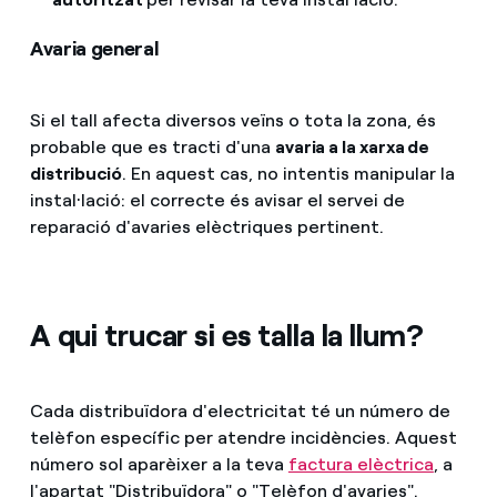
Avaria general
Si el tall afecta diversos veïns o tota la zona, és
probable que es tracti d'una
avaria a la xarxa de
distribució
. En aquest cas, no intentis manipular la
instal·lació: el correcte és avisar el servei de
reparació d'avaries elèctriques pertinent.
A qui trucar si es talla la llum?
Cada distribuïdora d'electricitat té un número de
telèfon específic per atendre incidències. Aquest
número sol aparèixer a la teva
factura elèctrica
, a
l'apartat "Distribuïdora" o "Telèfon d'avaries".