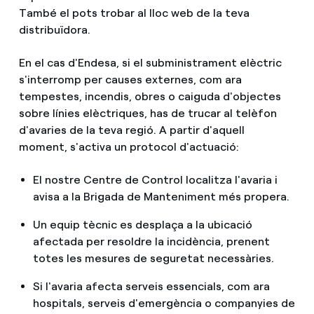
També el pots trobar al lloc web de la teva
distribuïdora.
En el cas d'Endesa, si el subministrament elèctric
s'interromp per causes externes, com ara
tempestes, incendis, obres o caiguda d'objectes
sobre línies elèctriques, has de trucar al telèfon
d'avaries de la teva regió. A partir d'aquell
moment, s'activa un protocol d'actuació:
El nostre Centre de Control localitza l'avaria i
avisa a la Brigada de Manteniment més propera.
Un equip tècnic es desplaça a la ubicació
afectada per resoldre la incidència, prenent
totes les mesures de seguretat necessàries.
Si l'avaria afecta serveis essencials, com ara
hospitals, serveis d'emergència o companyies de