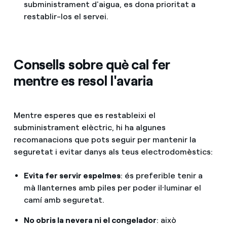
subministrament d'aigua, es dona prioritat a
restablir-los el servei.
Consells sobre què cal fer
mentre es resol l'avaria
Mentre esperes que es restableixi el
subministrament elèctric, hi ha algunes
recomanacions que pots seguir per mantenir la
seguretat i evitar danys als teus electrodomèstics:
Evita fer servir espelmes
: és preferible tenir a
mà llanternes amb piles per poder il·luminar el
camí amb seguretat.
No obris la nevera ni el congelador
: això