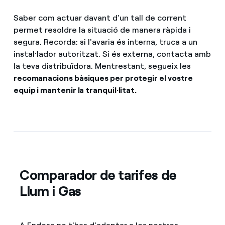
Saber com actuar davant d'un tall de corrent
permet resoldre la situació de manera ràpida i
segura. Recorda: si l'avaria és interna, truca a un
instal·lador autoritzat. Si és externa, contacta amb
la teva distribuïdora. Mentrestant, segueix les
recomanacions bàsiques per protegir el vostre
equip i mantenir la tranquil·litat.
Comparador de tarifes de
Llum i Gas