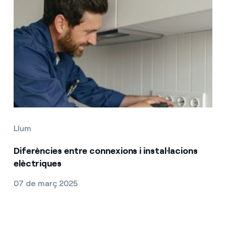
Llum
Diferències entre connexions i instal·lacions
elèctriques
07 de març 2025