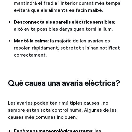
mantindrà el fred a l'interior durant més temps i
evitarà que els aliments es facin malbé.
Desconnecta els aparells elèctrics sensibles
:
això evita possibles danys quan torni la llum.
Manté la calma
: la majoria de les avaries es
resolen ràpidament, sobretot si s'han notificat
correctament.
Què causa una avaria elèctrica?
Les avaries poden tenir múltiples causes i no
sempre estan sota control humà. Algunes de les
causes més comunes inclouen:
Fenòmens meteorològics extrems
: les