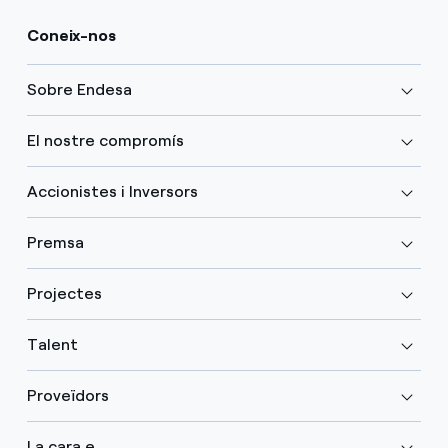
Coneix-nos
Sobre Endesa
El nostre compromís
Accionistes i Inversors
Premsa
Projectes
Talent
Proveïdors
La cara e