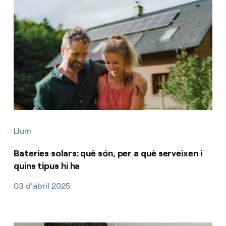
Llum
Bateries solars: què són, per a què serveixen i
quins tipus hi ha
03 d’abril 2025