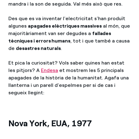
mandra i la son de seguida. Val més això que res.
Des que es va inventar l'electricitat s'han produït
algunes
apagades elèctriques massives
al món, que
majoritàriament van ser degudes a
fallades
tècniques i errors humans
, tot i que també a causa
de
desastres naturals
.
Et pica la curiositat? Vols saber quines han estat
les pitjors? A
Endesa
et mostrem les 5 principals
apagades de la història de la humanitat. Agafa una
llanterna i un parell d'espelmes per si de cas i
segueix llegint:
Nova York, EUA, 1977