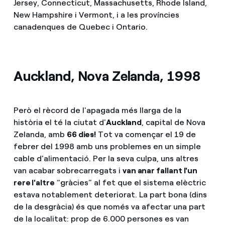
Jersey, Connecticut, Massachusetts, Rhode Island,
New Hampshire i Vermont, i a les províncies
canadenques de Quebec i Ontario.
Auckland, Nova Zelanda, 1998
Però el rècord de l'apagada més llarga de la
història el té la ciutat d'
Auckland
, capital de Nova
Zelanda, amb
66 dies!
Tot va començar el 19 de
febrer del 1998 amb uns problemes en un simple
cable d'alimentació. Per la seva culpa, uns altres
van acabar sobrecarregats i
van anar fallant l'un
rere l'altre
“gràcies” al fet que el sistema elèctric
estava notablement deteriorat. La part bona (dins
de la desgràcia) és que només va afectar una part
de la localitat: prop de 6.000 persones es van