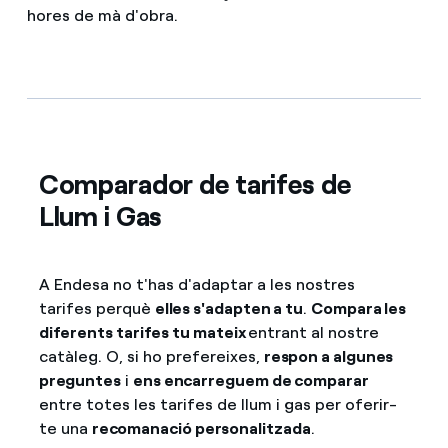
hores de mà d'obra.
Comparador de tarifes de
Llum i Gas
A Endesa no t'has d'adaptar a les nostres
tarifes perquè
elles s'adapten a tu
.
Compara les
diferents tarifes tu mateix
entrant al nostre
catàleg. O, si ho prefereixes,
respon a algunes
preguntes
i
ens encarreguem de comparar
entre totes les tarifes de llum i gas per oferir-
te una
recomanació personalitzada
.