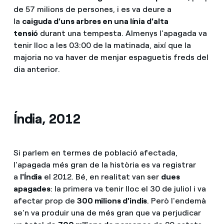
de 57 milions de persones, i es va deure a
la
caiguda d'uns arbres en una línia d'alta
tensió
durant una tempesta. Almenys l'apagada va
tenir lloc a les 03:00 de la matinada, així que la
majoria no va haver de menjar espaguetis freds del
dia anterior.
Índia, 2012
Si parlem en termes de població afectada,
l'apagada més gran de la història es va registrar
a
l'Índia
el 2012. Bé, en realitat van ser
dues
apagades
: la primera va tenir lloc el 30 de juliol i va
afectar prop de
300 milions d'indis
. Però l'endemà
se'n va produir una de més gran que va perjudicar