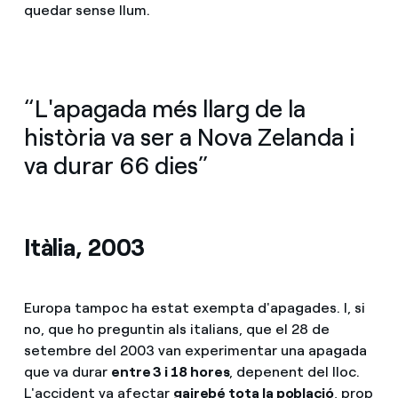
quedar sense llum.
“L'apagada més llarg de la
història va ser a Nova Zelanda i
va durar 66 dies”
Itàlia, 2003
Europa tampoc ha estat exempta d'apagades. I, si
no, que ho preguntin als italians, que el 28 de
setembre del 2003 van experimentar una apagada
que va durar
entre 3 i 18 hores
, depenent del lloc.
L'accident va afectar
gairebé tota la població
, prop