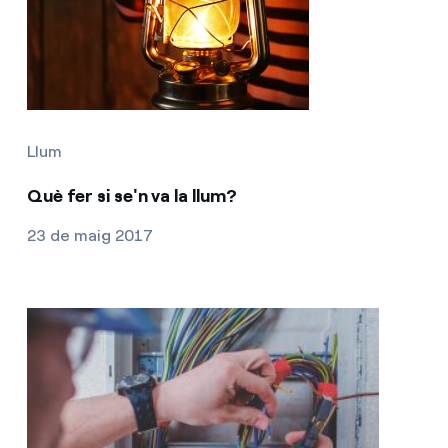
Llum
Què fer si se'n va la llum?
23 de maig 2017