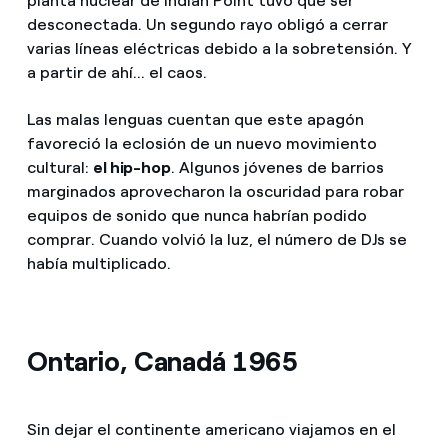
planta nuclear de Indian Point tuvo que ser
desconectada. Un segundo rayo obligó a cerrar
varias líneas eléctricas debido a la sobretensión. Y
a partir de ahí... el caos.
Las malas lenguas cuentan que este apagón
favoreció la eclosión de un nuevo movimiento
cultural:
el hip-hop
. Algunos jóvenes de barrios
marginados aprovecharon la oscuridad para robar
equipos de sonido que nunca habrían podido
comprar. Cuando volvió la luz, el número de DJs se
había multiplicado.
Ontario, Canadá 1965
Sin dejar el continente americano viajamos en el