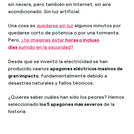
sin nevera, pero también sin Internet, sin aire
acondicionado. Sin luz artificial.
Una cosa es
quedarse sin luz
algunos minutos por
quedarse corto de potencia o por una tormenta.
Pero,
¿te imaginas estar
horas o incluso
días
sumido en la oscuridad?
Desde que se inventó la electricidad se han
producido vaarios
apagones eléctricos masivos de
gran impacto
, fundamentalmente debido a
desastres naturales y fallos técnicos.
¿Quieres saber cuáles han sido los peores? Hemos
seleccionado
los 5 apagones más severos
de la
historia.