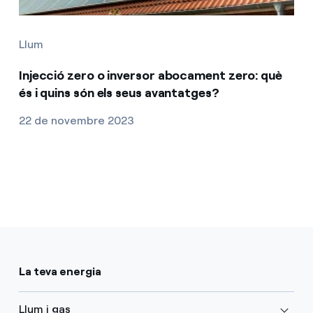
Llum
Injecció zero o inversor abocament zero: què
és i quins són els seus avantatges?
22 de novembre 2023
La teva energia
Llum i gas