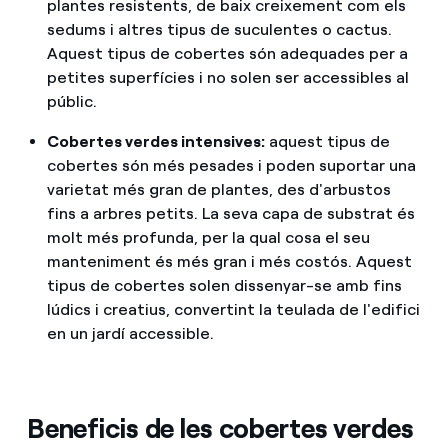
plantes resistents, de baix creixement com els
sedums i altres tipus de suculentes o cactus.
Aquest tipus de cobertes són adequades per a
petites superfícies i no solen ser accessibles al
públic.
Cobertes verdes intensives:
aquest tipus de
cobertes són més pesades i poden suportar una
varietat més gran de plantes, des d'arbustos
fins a arbres petits. La seva capa de substrat és
molt més profunda, per la qual cosa el seu
manteniment és més gran i més costós. Aquest
tipus de cobertes solen dissenyar-se amb fins
lúdics i creatius, convertint la teulada de l'edifici
en un jardí accessible.
Beneficis de les cobertes verdes