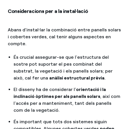
Consideracions per a la instal·lació
Abans d'instal·lar la combinació entre panells solars
i cobertes verdes, cal tenir alguns aspectes en
compte.
És crucial assegurar-se que l'estructura del
sostre pot suportar el pes combinat del
substrat, la vegetació i els panells solars; per
això, cal fer una
anàlisi estructural prèvia
.
El disseny ha de considerar l'
orientació i la
inclinació òptimes per als panells solars
, així com
l'accés per a manteniment, tant dels panells
com de la vegetació.
És important que tots dos sistemes siguin
compatibles. Algunes cobertes verdes
poden