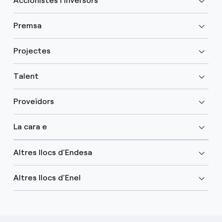
Accionistes i Inversors
Premsa
Projectes
Talent
Proveïdors
La cara e
Altres llocs d'Endesa
Altres llocs d'Enel