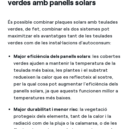
verdes amb panells solars
És possible combinar plaques solars amb teulades
verdes, de fet, combinar els dos sistemes pot
maximitzar els avantatges tant de les teulades
verdes com de les instal·lacions d’autoconsum:
Major eficiència dels panells solars
: les cobertes
verdes ajuden a mantenir la temperatura de la
teulada més baixa, les plantes i el substrat
redueixen la calor que es reflecteix al sostre,
per la qual cosa pot augmentar l'eficiència dels
panells solars, ja que aquests funcionen millor a
temperatures més baixes.
Major durabilitat i menor risc
: la vegetació
protegeix dels elements, tant de la calor i la
radiació com de la pluja o la calamarsa, o de les