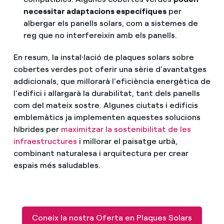
necessitar adaptacions específiques
per
albergar els panells solars, com a sistemes de
reg que no interfereixin amb els panells.
En resum, la instal·lació de plaques solars sobre
cobertes verdes pot oferir una sèrie d'avantatges
addicionals, que millorarà l'eficiència energètica de
l'edifici i allargarà la durabilitat, tant dels panells
com del mateix sostre. Algunes ciutats i edificis
emblemàtics ja implementen aquestes solucions
híbrides per
maximitzar la sostenibilitat de les
infraestructures
i millorar el paisatge urbà,
combinant naturalesa i arquitectura per crear
espais més saludables.
Coneix la nostra Oferta en Plaques Solars