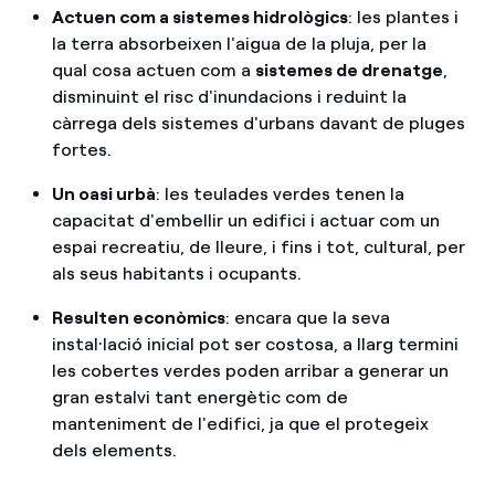
Actuen com a sistemes hidrològics
: les plantes i
la terra absorbeixen l'aigua de la pluja, per la
qual cosa actuen com a
sistemes de drenatge
,
disminuint el risc d'inundacions i reduint la
càrrega dels sistemes d'urbans davant de pluges
fortes.
Un oasi urbà
: les teulades verdes tenen la
capacitat d'embellir un edifici i actuar com un
espai recreatiu, de lleure, i fins i tot, cultural, per
als seus habitants i ocupants.
Resulten econòmics
: encara que la seva
instal·lació inicial pot ser costosa, a llarg termini
les cobertes verdes poden arribar a generar un
gran estalvi tant energètic com de
manteniment de l'edifici, ja que el protegeix
dels elements.