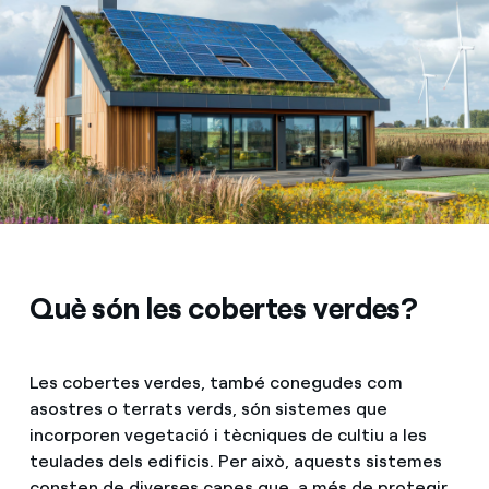
Què són les cobertes verdes?
Les cobertes verdes, també conegudes com
a
sostres o terrats verds, són sistemes que
incorporen vegetació i tècniques de cultiu a les
teulades dels edificis. Per això, aquests sistemes
consten de diverses capes que, a més de protegir