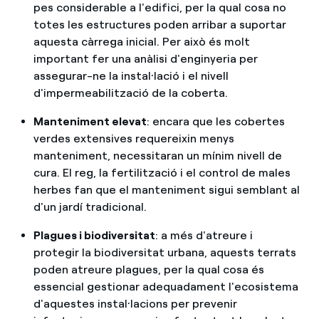
pes considerable a l'edifici, per la qual cosa no
totes les estructures poden arribar a suportar
aquesta càrrega inicial. Per això és molt
important fer una anàlisi d'enginyeria per
assegurar-ne la instal·lació i el nivell
d'impermeabilització de la coberta.
Manteniment elevat
: encara que les cobertes
verdes extensives requereixin menys
manteniment, necessitaran un mínim nivell de
cura. El reg, la fertilització i el control de males
herbes fan que el manteniment sigui semblant al
d'un jardí tradicional.
Plagues i biodiversitat
: a més d'atreure i
protegir la biodiversitat urbana, aquests terrats
poden atreure plagues, per la qual cosa és
essencial gestionar adequadament l'ecosistema
d'aquestes instal·lacions per prevenir