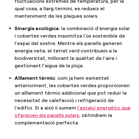
fluctuacions extremes de temperatura, per la
qual cosa, a llarg termini, es redueix el
manteniment de les plaques solars.
Sinergia ecològica
: la combinació d’energia solar
i cobertes verdes maximitza l’ús sostenible de
l’espai del sostre. Mentre els panells generen
energia neta, el terrat verd contribueix a la
biodiversitat, millorant la qualitat de l'aire i
gestionant l'aigua de la pluja.
Aïllament tèrmic
: com ja hem esmentat
anteriorment, les cobertes verdes proporcionen
un aïllament tèrmic addicional que pot reduir la
necessitat de calefacció i refrigeració de
l'edifici. Si a això li sumem
l'estalvi energètic que
ofereixen els panells solars
, obtindrem la
complementació perfecta.