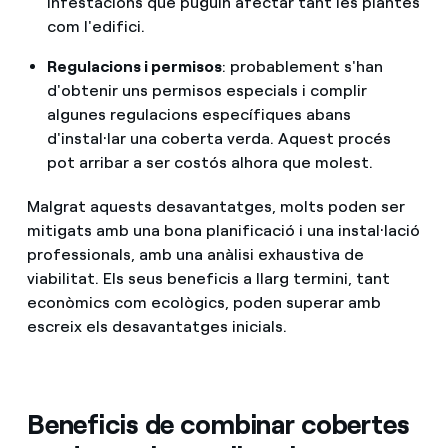
infestacions que puguin afectar tant les plantes
com l'edifici.
Regulacions i permisos
: probablement s'han
d'obtenir uns permisos especials i complir
algunes regulacions específiques abans
d'instal·lar una coberta verda. Aquest procés
pot arribar a ser costós alhora que molest.
Malgrat aquests desavantatges, molts poden ser
mitigats amb una bona planificació i una instal·lació
professionals, amb una anàlisi exhaustiva de
viabilitat. Els seus beneficis a llarg termini, tant
econòmics com ecològics, poden superar amb
escreix els desavantatges inicials.
Beneficis de combinar cobertes