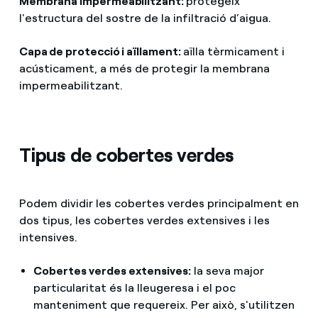
Membrana impermeabilitzant:
protegeix
l'estructura del sostre de la infiltració d’aigua.
Capa de protecció i aïllament:
aïlla tèrmicament i
acústicament, a més de protegir la membrana
impermeabilitzant.
Tipus de cobertes verdes
Podem dividir les cobertes verdes principalment en
dos tipus, les cobertes verdes extensives i les
intensives.
Cobertes verdes extensives:
la seva major
particularitat és la lleugeresa i el poc
manteniment que requereix. Per això, s'utilitzen