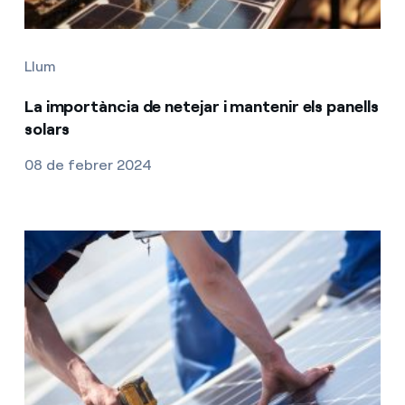
Llum
La importància de netejar i mantenir els panells
solars
08 de febrer 2024