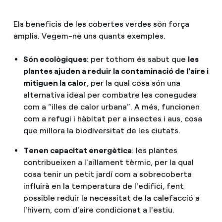
Els beneficis de les cobertes verdes són força
amplis. Vegem-ne uns quants exemples.
Són ecològiques
: per tothom és sabut que
les
plantes ajuden a reduir la contaminació de l'aire i
mitiguen la calor
, per la qual cosa són una
alternativa ideal per combatre les conegudes
com a “illes de calor urbana”. A més, funcionen
com a refugi i hàbitat per a insectes i aus, cosa
que millora la biodiversitat de les ciutats.
Tenen capacitat energètica
: les plantes
contribueixen a l'aïllament tèrmic, per la qual
cosa tenir un petit jardí com a sobrecoberta
influirà en la temperatura de l'edifici, fent
possible reduir la necessitat de la calefacció a
l'hivern, com d'aire condicionat a l'estiu.