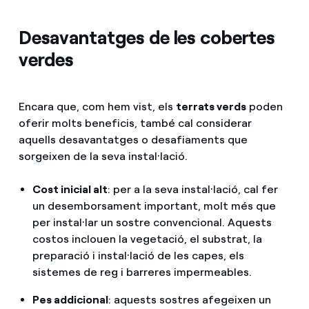
Desavantatges de les cobertes
verdes
Encara que, com hem vist, els
terrats verds
poden
oferir molts beneficis, també cal considerar
aquells desavantatges o desafiaments que
sorgeixen de la seva instal·lació.
Cost inicial alt
: per a la seva instal·lació, cal fer
un desemborsament important, molt més que
per instal·lar un sostre convencional. Aquests
costos inclouen la vegetació, el substrat, la
preparació i instal·lació de les capes, els
sistemes de reg i barreres impermeables.
Pes addicional
: aquests sostres afegeixen un