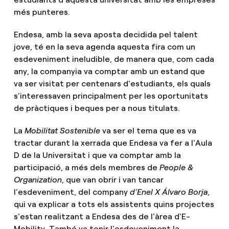
més punteres.
Endesa, amb la seva aposta decidida pel talent
jove, té en la seva agenda aquesta fira com un
esdeveniment ineludible, de manera que, com cada
any, la companyia va comptar amb un estand que
va ser visitat per centenars d'estudiants, els quals
s'interessaven principalment per les oportunitats
de pràctiques i beques per a nous titulats.
La
Mobilitat Sostenible
va ser el tema que es va
tractar durant la xerrada que Endesa va fer a l'Aula
D de la Universitat i que va comptar amb la
participació, a més dels membres de
People &
Organization
, que van obrir i van tancar
l'esdeveniment, del company
d’Enel X Álvaro Borja
,
qui va explicar a tots els assistents quins projectes
s'estan realitzant a Endesa des de l'àrea d'E-
Mobility. També va tenir l'esdeveniment la