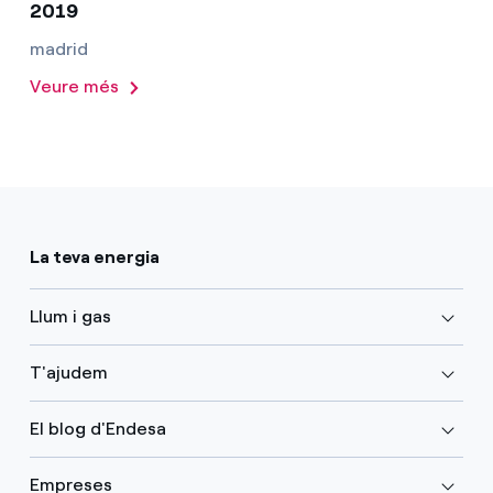
2019
madrid
Veure més
La teva energia
Llum i gas
T'ajudem
El blog d'Endesa
Empreses