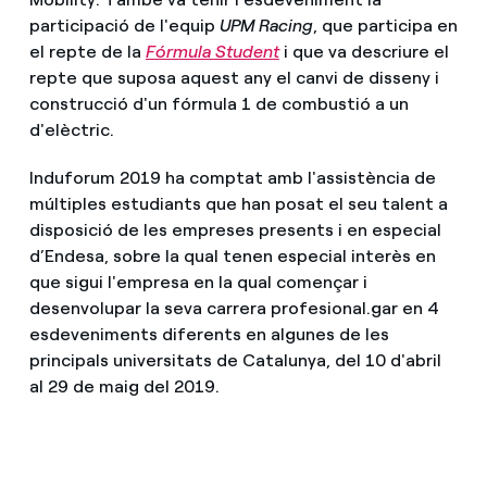
participació de l'equip
UPM Racing
, que participa en
el repte de la
Fórmula Student
i que va descriure el
repte que suposa aquest any el canvi de disseny i
construcció d'un fórmula 1 de combustió a un
d'elèctric.
Induforum 2019 ha comptat amb l'assistència de
múltiples estudiants que han posat el seu talent a
disposició de les empreses presents i en especial
d’Endesa, sobre la qual tenen especial interès en
que sigui l'empresa en la qual començar i
desenvolupar la seva carrera profesional.gar en 4
esdeveniments diferents en algunes de les
principals universitats de Catalunya, del 10 d'abril
al 29 de maig del 2019.