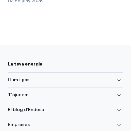
02 de juny 2026
La teva energia
Llum i gas
T'ajudem
El blog d'Endesa
Empreses