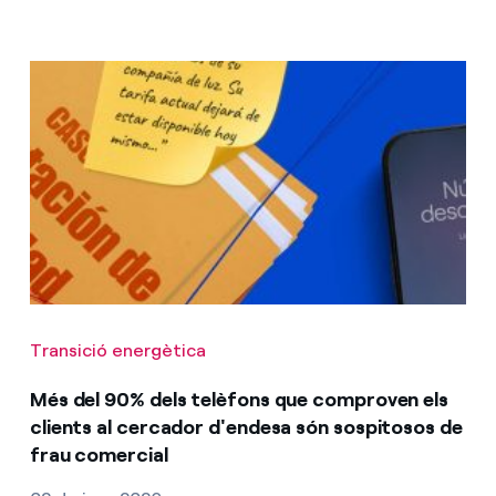
Transició energètica
Més del 90% dels telèfons que comproven els
clients al cercador d'endesa són sospitosos de
frau comercial