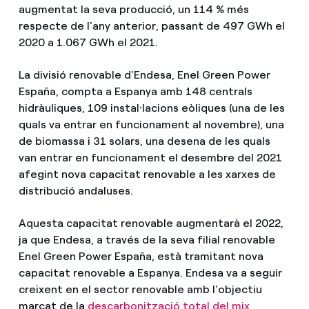
augmentat la seva producció, un 114 % més
respecte de l'any anterior, passant de 497 GWh el
2020 a 1.067 GWh el 2021.
La divisió renovable d'Endesa, Enel Green Power
España, compta a Espanya amb 148 centrals
hidràuliques, 109 instal·lacions eòliques (una de les
quals va entrar en funcionament al novembre), una
de biomassa i 31 solars, una desena de les quals
van entrar en funcionament el desembre del 2021
afegint nova capacitat renovable a les xarxes de
distribució andaluses.
Aquesta capacitat renovable augmentarà el 2022,
ja que Endesa, a través de la seva filial renovable
Enel Green Power España, està tramitant nova
capacitat renovable a Espanya. Endesa va a seguir
creixent en el sector renovable amb l'objectiu
marcat de la
descarbonització total del mix