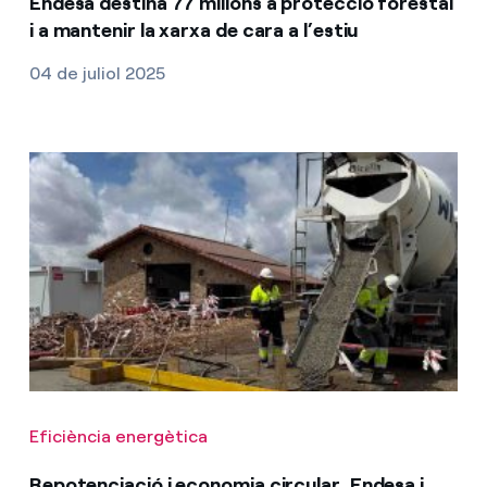
Endesa destina 77 milions a protecció forestal
i a mantenir la xarxa de cara a l’estiu
04 de juliol 2025
Eficiència energètica
Repotenciació i economia circular, Endesa i