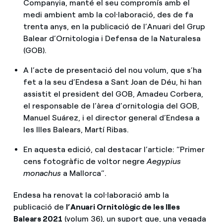
Companyia, manté el seu compromís amb el
medi ambient amb la col·laboració, des de fa
trenta anys, en la publicació de l’Anuari del Grup
Balear d’Ornitologia i Defensa de la Naturalesa
(GOB).
A l’acte de presentació del nou volum, que s’ha
fet a la seu d’Endesa a Sant Joan de Déu, hi han
assistit el president del GOB, Amadeu Corbera,
el responsable de l’àrea d’ornitologia del GOB,
Manuel Suárez, i el director general d’Endesa a
les Illes Balears, Martí Ribas.
En aquesta edició, cal destacar l’article: “Primer
cens fotogràfic de voltor negre
Aegypius
monachus
a Mallorca”.
Endesa ha renovat la col·laboració amb la
publicació de
l’Anuari Ornitològic de les Illes
Balears 2021
(volum 36), un suport que, una vegada