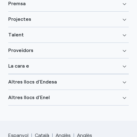
Premsa
Projectes
Talent
Proveïdors
La cara e
Altres llocs d'Endesa
Altres llocs d'Enel
Espanyol
Català
Anglès
Anglès