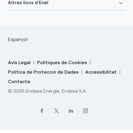
Altres llocs d'Enel
Espanyol
Avís Legal
Polítiques de Cookies
Política de Protecció de Dades
Accessibilitat
Contacte
© 2026 Endesa Energía, Endesa S.A.