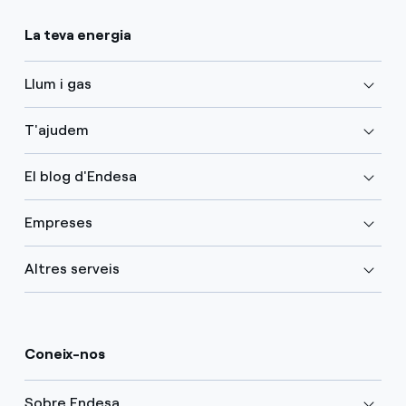
La teva energia
Llum i gas
T'ajudem
El blog d'Endesa
Empreses
Altres serveis
Coneix-nos
Sobre Endesa