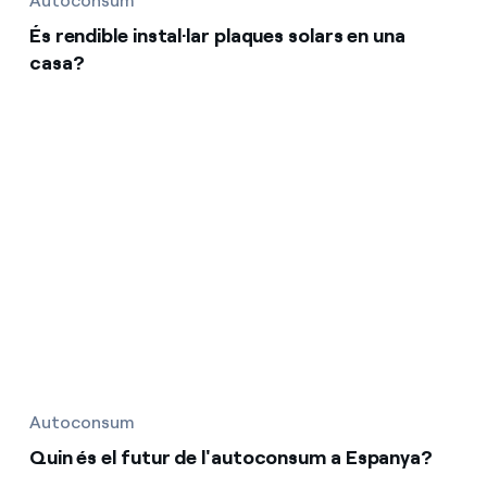
Autoconsum
És rendible instal·lar plaques solars en una
casa?
Autoconsum
Quin és el futur de l'autoconsum a Espanya?