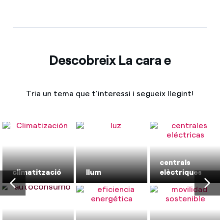
Descobreix La cara e
Tria un tema que t'interessi i segueix llegint!
centrals
climatització
llum
elèctriques