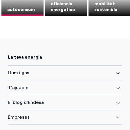
eficiència
mobilitat
autoconsum
energètica
sostenible
La teva energia
Llum i gas
T'ajudem
El blog d'Endesa
Empreses