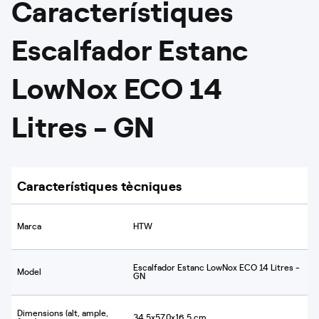
Característiques
Escalfador Estanc
LowNox ECO 14
Litres - GN
Característiques tècniques
Marca
HTW
Escalfador Estanc LowNox ECO 14 Litres -
Model
GN
Dimensions (alt, ample,
34,5x57,0x16,5 cm