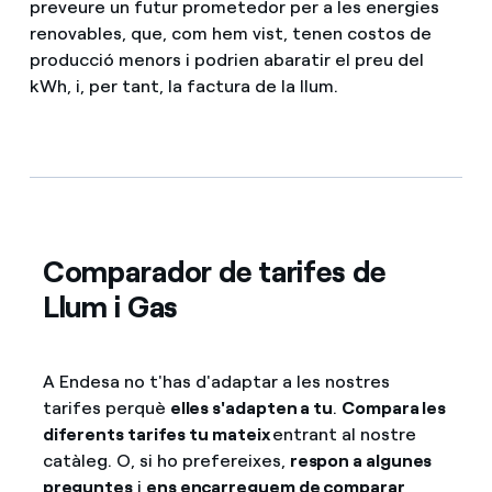
preveure un futur prometedor per a les energies
renovables, que, com hem vist, tenen costos de
producció menors i podrien abaratir el preu del
kWh, i, per tant, la factura de la llum.
Comparador de tarifes de
Llum i Gas
A Endesa no t'has d'adaptar a les nostres
tarifes perquè
elles s'adapten a tu
.
Compara les
diferents tarifes tu mateix
entrant al nostre
catàleg. O, si ho prefereixes,
respon a algunes
preguntes
i
ens encarreguem de comparar