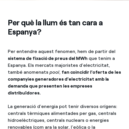
Per què la llum és tan cara a
Espanya?
Per entendre aquest fenomen, hem de partir del
sistema de fixació de preus del MWh
que tenim a
Espanya. Els mercats majoristes d'electricitat,
també anomenats
pool
,
fan coincidir l'oferta de les
companyies generadores d'electricitat amb la
demanda que presenten les empreses
distribuïdores.
La generació d'energia pot tenir diversos orígens:
centrals tèrmiques alimentades per gas, centrals
hidroelèctriques, centrals nuclears o energies
renovables (com ara la solar, l'eòlica o la