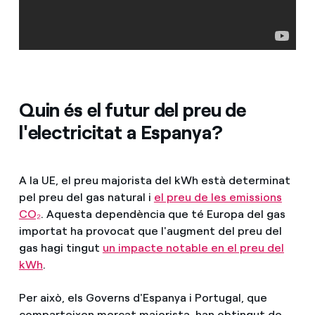
Quin és el futur del preu de
l'electricitat a Espanya?
A la UE, el preu majorista del kWh està determinat
pel preu del gas natural i
el preu de les emissions
CO₂
. Aquesta dependència que té Europa del gas
importat ha provocat que l'augment del preu del
gas hagi tingut
un impacte notable en el preu del
kWh
.
Per això, els Governs d'Espanya i Portugal, que
comparteixen mercat majorista, han obtingut de