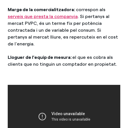
Marge de la comercialitzadora:
correspon als
serveis que presta la companyia
. Si pertanys al
mercat PVPC, és un terme fix per potència
contractada i un de variable pel consum. Si
pertanys al mercat lliure, es repercuteix en el cost
de l'energia.
Lloguer de l'equip de mesura:
el que es cobra als
clients que no tinguin un comptador en propietat.