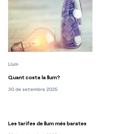
Llum
Quant costa la llum?
30 de setembre 2025
Les tarifes de llum més barates