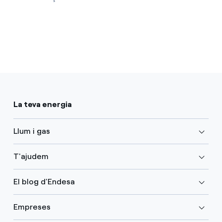
La teva energia
Llum i gas
T'ajudem
El blog d'Endesa
Empreses