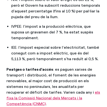
però el Govern ha subscrit reduccions temporals
d'aquest percentatge (fins al 10 %) per pal·liar la
pujada del preu de la llum.
IVPEE: l'impost a la producció elèctrica, que
suposa un gravamen del 7 %, ha estat suspès
temporalment.
IEE: l'impost especial sobre l'electricitat, també
conegut com a impost elèctric, que és del
5,113 %, però temporalment s'ha reduït al 0,5 %.
Peatges o tarifes d'accés
: es paguen xarxes de
transport i distribució, el foment de les energies
renovables, al major cost de producció en els
sistemes no peninsulars, les anualitats per
recuperar el dèficit de tarifes. Varien cada any i
els
fixa la Comissió Nacional dels Mercats i la
Competència (CNMC)
.