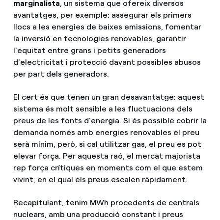
marginalista
, un sistema que ofereix diversos
avantatges, per exemple: assegurar els primers
llocs a les energies de baixes emissions, fomentar
la inversió en tecnologies renovables, garantir
l'equitat entre grans i petits generadors
d'electricitat i protecció davant possibles abusos
per part dels generadors.
El cert és que tenen un gran desavantatge: aquest
sistema és molt sensible a les fluctuacions dels
preus de les fonts d'energia. Si és possible cobrir la
demanda només amb energies renovables el preu
serà mínim, però, si cal utilitzar gas, el preu es pot
elevar força. Per aquesta raó, el mercat majorista
rep força crítiques en moments com el que estem
vivint, en el qual els preus escalen ràpidament.
Recapitulant, tenim MWh procedents de centrals
nuclears, amb una producció constant i preus