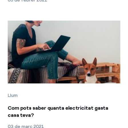
Llum
Com pots saber quanta electricitat gasta
casa teva?
03 de març 2021