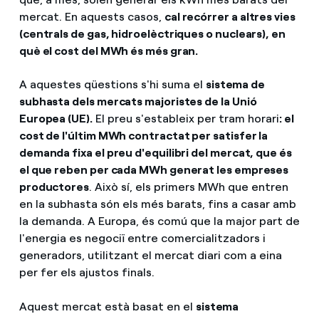
mercat. En aquests casos,
cal recórrer a altres vies
(centrals de gas, hidroelèctriques o nuclears), en
què el cost del MWh és més gran.
A aquestes qüestions s'hi suma el
sistema de
subhasta dels mercats majoristes de la Unió
Europea (UE).
El preu s'estableix per tram horari
: el
cost de l'últim MWh contractat per satisfer la
demanda fixa el preu d'equilibri del mercat, que és
el que reben per cada MWh generat les empreses
productores
. Això sí, els primers MWh que entren
en la subhasta són els més barats, fins a casar amb
la demanda. A Europa, és comú que la major part de
l'energia es negociï entre comercialitzadors i
generadors, utilitzant el mercat diari com a eina
per fer els ajustos finals.
Aquest mercat està basat en el
sistema