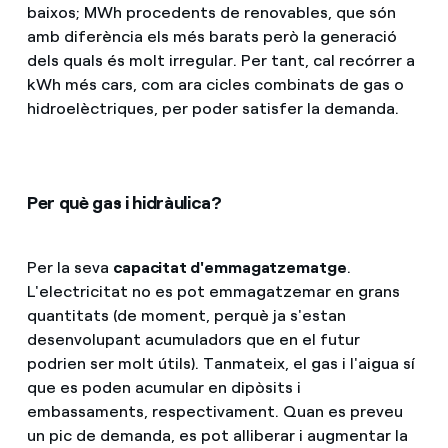
baixos; MWh procedents de renovables, que són
amb diferència els més barats però la generació
dels quals és molt irregular. Per tant, cal recórrer a
kWh més cars, com ara cicles combinats de gas o
hidroelèctriques, per poder satisfer la demanda.
Per què gas i hidràulica?
Per la seva
capacitat d'emmagatzematge
.
L'electricitat no es pot emmagatzemar en grans
quantitats (de moment, perquè ja s'estan
desenvolupant acumuladors que en el futur
podrien ser molt útils). Tanmateix, el gas i l'aigua sí
que es poden acumular en dipòsits i
embassaments, respectivament. Quan es preveu
un pic de demanda, es pot alliberar i augmentar la