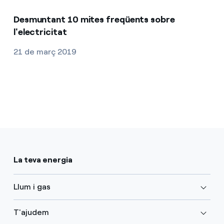
Desmuntant 10 mites freqüents sobre
l'electricitat
21 de març 2019
La teva energia
Llum i gas
T'ajudem