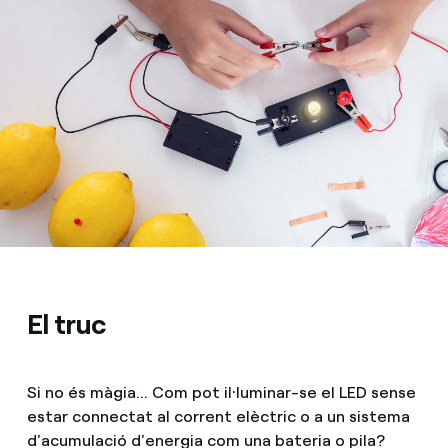
El truc
Si no és màgia... Com pot il·luminar-se el LED sense
estar connectat al corrent elèctric o a un sistema
d'acumulació d'energia com una bateria o pila?