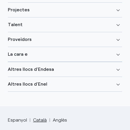
Projectes
Talent
Proveïdors
La cara e
Altres llocs d'Endesa
Altres llocs d'Enel
Espanyol
Català
Anglès