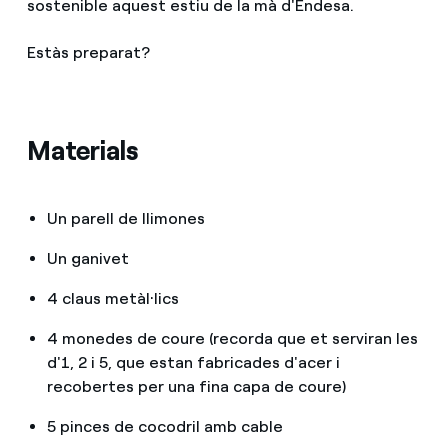
sostenible aquest estiu de la mà d'Endesa.
Estàs preparat?
Materials
Un parell de llimones
Un ganivet
4 claus metàl·lics
4 monedes de coure (recorda que et serviran les
d'1, 2 i 5, que estan fabricades d'acer i
recobertes per una fina capa de coure)
5 pinces de cocodril amb cable