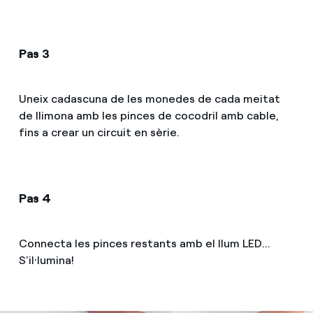
Pas 3
Uneix cadascuna de les monedes de cada meitat
de llimona amb les pinces de cocodril amb cable,
fins a crear un circuit en sèrie.
Pas 4
Connecta les pinces restants amb el llum LED...
S'il·lumina!