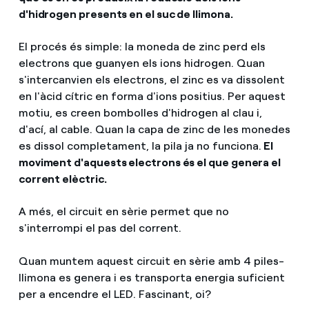
d'hidrogen presents en el suc de llimona.
El procés és simple: la moneda de zinc perd els
electrons que guanyen els ions hidrogen. Quan
s'intercanvien els electrons, el zinc es va dissolent
en l'àcid cítric en forma d'ions positius. Per aquest
motiu, es creen bombolles d'hidrogen al clau i,
d'ací, al cable. Quan la capa de zinc de les monedes
es dissol completament, la pila ja no funciona.
El
moviment d'aquests electrons és el que genera el
corrent elèctric.
A més, el circuit en sèrie permet que no
s'interrompi el pas del corrent.
Quan muntem aquest circuit en sèrie amb 4 piles-
llimona es genera i es transporta energia suficient
per a encendre el LED. Fascinant, oi?