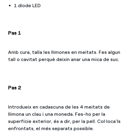
1 díode LED
Pas 1
Amb cura, talla les llimones en meitats. Fes algun
tall o cavitat perquè deixin anar una mica de suc.
Pas 2
Introdueix en cadascuna de les 4 meitats de
llimona un clau i una moneda. Fes-ho per la
superfície exterior, és a dir, per la pell. Col·loca'ls
enfrontats, el més separats possible.