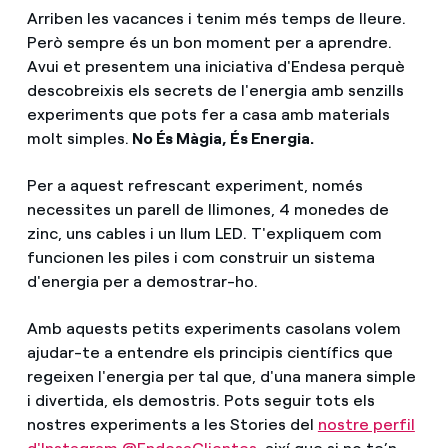
Arriben les vacances i tenim més temps de lleure.
Però sempre és un bon moment per a aprendre.
Avui et presentem una iniciativa d'Endesa perquè
descobreixis els secrets de l'energia amb senzills
experiments que pots fer a casa amb materials
molt simples.
No És Màgia, És Energia.
Per a aquest refrescant experiment, només
necessites un parell de llimones, 4 monedes de
zinc, uns cables i un llum LED. T'expliquem com
funcionen les piles i com construir un sistema
d'energia per a demostrar-ho.
Amb aquests petits experiments casolans volem
ajudar-te a entendre els principis científics que
regeixen l'energia per tal que, d'una manera simple
i divertida, els demostris. Pots seguir tots els
nostres experiments a les Stories del
nostre perfil