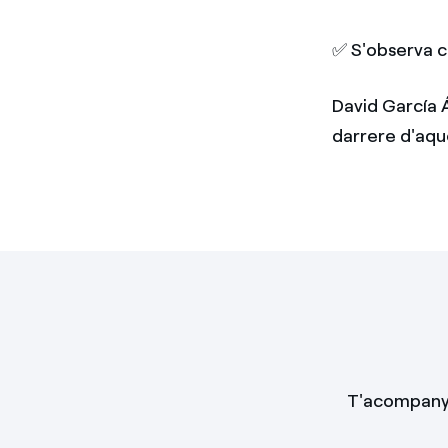
✅ S'observa c
David García 
darrere d'aqu
T'acompanyar