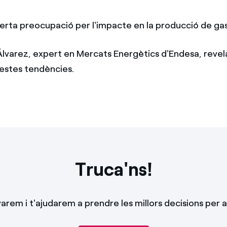
erta preocupació per l'impacte en la producció de gas
Álvarez, expert en Mercats Energètics d'Endesa, revela
estes tendències.
Truca'ns!
em i t'ajudarem a prendre les millors decisions per a