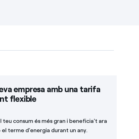
teva empresa amb una tarifa
nt flexible
el teu consum és més gran i beneficia't ara
el terme d'energia durant un any.