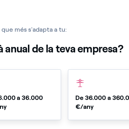
 que més s'adapta a tu:
à anual de la teva empresa?
6.000 a 36.000
De 36.000 a 360.
ny
€/any