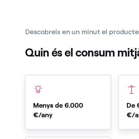
Descobreix en un minut el producte
Quin és el consum mitj
Menys de 6.000
De 
€/any
€/a