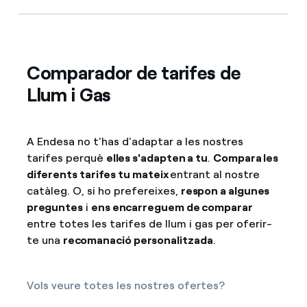
Comparador de tarifes de
Llum i Gas
A Endesa no t'has d'adaptar a les nostres
tarifes perquè
elles s'adapten a tu
.
Compara les
diferents tarifes tu mateix
entrant al nostre
catàleg. O, si ho prefereixes,
respon a algunes
preguntes
i
ens encarreguem de comparar
entre totes les tarifes de llum i gas per oferir-
te una
recomanació personalitzada
.
Vols veure totes les nostres ofertes?