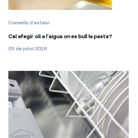
Consells d'estalvi
Cal afegir oli a l'aigua on es bull la pasta?
03 de juliol 2019