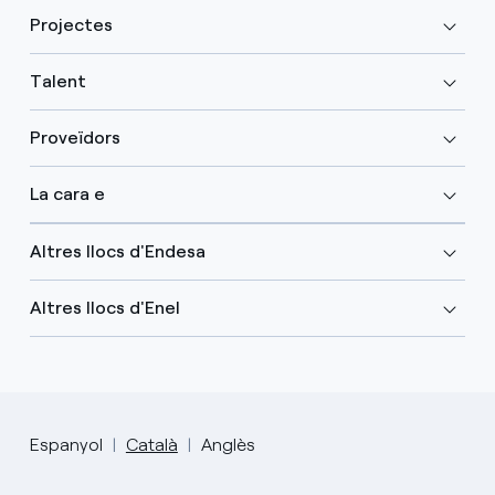
Projectes
Talent
Proveïdors
La cara e
Altres llocs d'Endesa
Altres llocs d'Enel
Espanyol
Català
Anglès