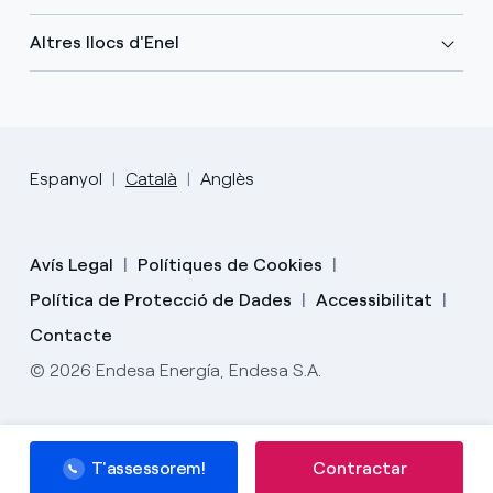
Altres llocs d'Enel
Espanyol
Català
Anglès
Avís Legal
Polítiques de Cookies
Política de Protecció de Dades
Accessibilitat
Contacte
© 2026 Endesa Energía, Endesa S.A.
T'assessorem!
T'assessorem!
Contractar