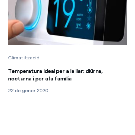
Climatització
Temperatura ideal per a la llar: diürna,
nocturna i per a la família
22 de gener 2020