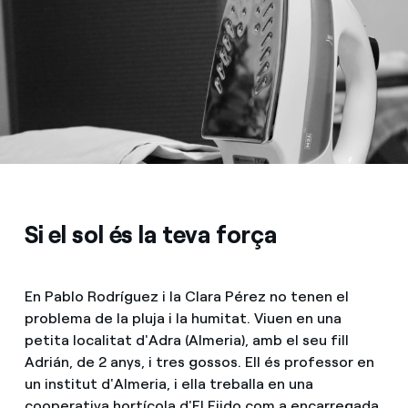
Si el sol és la teva força
En Pablo Rodríguez i la Clara Pérez no tenen el
problema de la pluja i la humitat. Viuen en una
petita localitat d'Adra (Almeria), amb el seu fill
Adrián, de 2 anys, i tres gossos. Ell és professor en
un institut d'Almeria, i ella treballa en una
cooperativa hortícola d'El Ejido com a encarregada