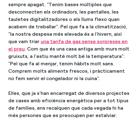
sempre apagat. "Tenim bases múltiples que
desconnecten els ordinadors, les pantalles, les
tauletes digitalitzadores o els llums flexo quan
acabem de treballar". Pel que fa a la climatització,
"la nostra despesa més elevada és a l'hivern, així
que vam triar
una tarifa de gas sense sorpreses en
el preu
. Com que és una casa antiga amb murs molt
gruixuts, a l'estiu manté molt bé la temperatura".
"Pel que fa al menjar, tenim hàbits molt sans.
Comprem molts aliments frescos, i pràcticament
no fem servir el congelador ni la cuina".
Elles, que ja s'han encarregat de diversos projectes
de cases amb eficiència energètica per a tot tipus
de famílies, ens recalquen que cada vegada hi ha
més persones que es preocupen per estalviar.