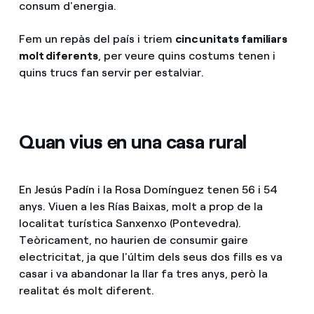
consum d'energia.
Fem un repàs del país i triem
cinc unitats familiars
molt diferents
, per veure quins costums tenen i
quins trucs fan servir per estalviar.
Quan vius en una casa rural
En Jesús Padín i la Rosa Domínguez tenen 56 i 54
anys. Viuen a les Rías Baixas, molt a prop de la
localitat turística Sanxenxo (Pontevedra).
Teòricament, no haurien de consumir gaire
electricitat, ja que l'últim dels seus dos fills es va
casar i va abandonar la llar fa tres anys, però la
realitat és molt diferent.