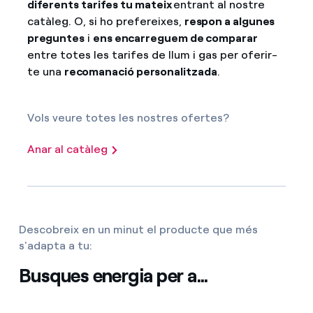
diferents tarifes tu mateix
entrant al nostre
catàleg. O, si ho prefereixes,
respon a algunes
preguntes
i
ens encarreguem de comparar
entre totes les tarifes de llum i gas per oferir-
te una
recomanació personalitzada
.
Vols veure totes les nostres ofertes?
Anar al catàleg
Descobreix en un minut el producte que més
s'adapta a tu:
Busques energia per a...