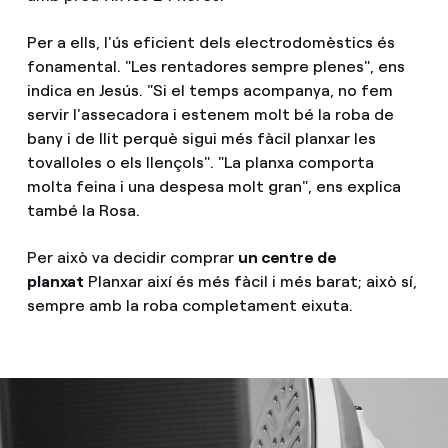
Per a ells, l'ús eficient dels electrodomèstics és
fonamental. "Les rentadores sempre plenes", ens
indica en Jesús. "Si el temps acompanya, no fem
servir l'assecadora i estenem molt bé la roba de
bany i de llit perquè sigui més fàcil planxar les
tovalloles o els llençols". "La planxa comporta
molta feina i una despesa molt gran", ens explica
també la Rosa.
Per això va decidir comprar
un centre de
planxat
Planxar així és més fàcil i més barat; això sí,
sempre amb la roba completament eixuta.