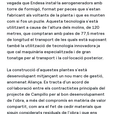
vegada que Endesa instal·la aerogeneradors amb
torre de formigó, format per peces que s'estan
fabricant als voltants de la planta i que es munten
com si fos un puzle. Aquesta tecnologia s'està
utilitzant a causa de l'altura dels molins, de 120
metres, que comptaran amb pales de 77,5 metres
de longitud el transport de les quals està suposant
també la utilització de tecnologia innovadora ja
que cal maquinària especialitzada i de gran
tonatge per al transport i la col·locació posterior.
La construcció d'aquestes plantes s'està
desenvolupant mitjançant un nou marc de gestió,
anomenat Aliança. Es tracta d'un acord de
col·laboració entre els contractistes principals del
projecte de Campillo per al bon desenvolupament
de l'obra, a més del compromís en matèria de valor
compartit, com ara el fet de cedir materials que
siguin considerats residuals de l'obra i que ens