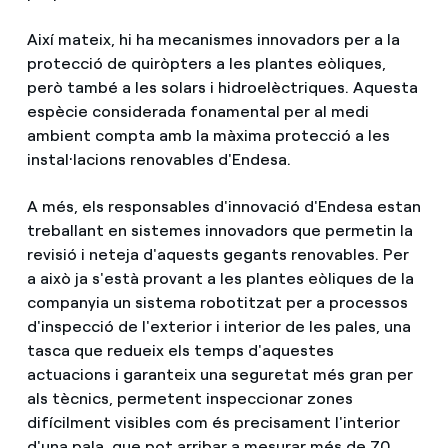
Així mateix, hi ha mecanismes innovadors per a la
protecció de quiròpters a les plantes eòliques,
però també a les solars i hidroelèctriques. Aquesta
espècie considerada fonamental per al medi
ambient compta amb la màxima protecció a les
instal·lacions renovables d'Endesa.
A més, els responsables d'innovació d'Endesa estan
treballant en sistemes innovadors que permetin la
revisió i neteja d'aquests gegants renovables. Per
a això ja s'està provant a les plantes eòliques de la
companyia un sistema robotitzat per a processos
d'inspecció de l'exterior i interior de les pales, una
tasca que redueix els temps d'aquestes
actuacions i garanteix una seguretat més gran per
als tècnics, permetent inspeccionar zones
difícilment visibles com és precisament l'interior
d'una pala, que pot arribar a mesurar més de 70