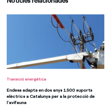
Notícies relacionades
Transició energètica
Endesa adapta en dos anys 1.500 suports
elèctrics a Catalunya per a la protecció de
l'avifauna