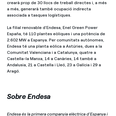
crearà prop de 30 llocs de treball directes i, a més
a més, generarà també ocupació indirecta
associada a tasques logístiques.
La filial renovable d'Endesa, Enel Green Power
España, té 110 plantes eòliques i una potència de
2.602 MW a Espanya. Per comunitats autònomes,
Endesa té una planta eòlica a Astúries, dues a la
Comunitat Valenciana i a Catalunya, quatre a
Castella-la Manxa, 14 a Canàries, 14 també a
Andalusia, 21 a Castella i Lleó, 23 a Galícia i 29 a
Aragó.
Sobre Endesa
Endesa és la primera companyia elèctrica d'Espanya i