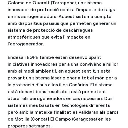
Coloma de Queralt (Tarragona), un sistema
innovador de protecció contra l'impacte de raigs
en sis aerogeneradors. Aquest sistema compta
amb dispositius passius que permeten generar un
sistema de protecció de descàrregues
atmosfèriques que evita l'impacte en
l'aerogenerador.
Endesa i EGPE també estan desenvolupant
iniciatives innovadores per a una convivència millor
amb el medi ambient i, en aquest sentit, s'està
provant un sistema làser pioner a tot el món per a
la protecció d'aus a les illes Canàries. El sistema
està donant bons resultats i està permetent
aturar els aerogeneradors en cas necessari. Dos
sistemes més basats en tecnologies diferents
però amb la mateixa finalitat es validaran als parcs
de Motilla (Conca) i El Campo (Saragossa) en les
properes setmanes.