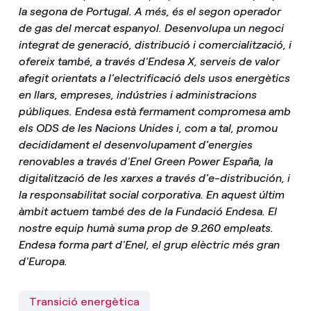
la segona de Portugal. A més, és el segon operador
de gas del mercat espanyol. Desenvolupa un negoci
integrat de generació, distribució i comercialització, i
ofereix també, a través d'Endesa X, serveis de valor
afegit orientats a l'electrificació dels usos energètics
en llars, empreses, indústries i administracions
públiques. Endesa està fermament compromesa amb
els ODS de les Nacions Unides i, com a tal, promou
decididament el desenvolupament d'energies
renovables a través d'Enel Green Power España, la
digitalització de les xarxes a través d'e-distribución, i
la responsabilitat social corporativa. En aquest últim
àmbit actuem també des de la Fundació Endesa. El
nostre equip humà suma prop de 9.260 empleats.
Endesa forma part d'Enel, el grup elèctric més gran
d'Europa.
Transició energètica