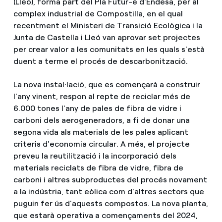
(Lleó), forma part del Pla Futur-e d'Endesa, per al
complex industrial de Compostilla, en el qual
recentment el Ministeri de Transició Ecològica i la
Junta de Castella i Lleó van aprovar set projectes
per crear valor a les comunitats en les quals s'està
duent a terme el procés de descarbonització.
La nova instal·lació, que es començarà a construir
l'any vinent, respon al repte de reciclar més de
6.000 tones l'any de pales de fibra de vidre i
carboni dels aerogeneradors, a fi de donar una
segona vida als materials de les pales aplicant
criteris d'economia circular. A més, el projecte
preveu la reutilització i la incorporació dels
materials reciclats de fibra de vidre, fibra de
carboni i altres subproductes del procés novament
a la indústria, tant eòlica com d'altres sectors que
puguin fer ús d'aquests compostos. La nova planta,
que estarà operativa a començaments del 2024,