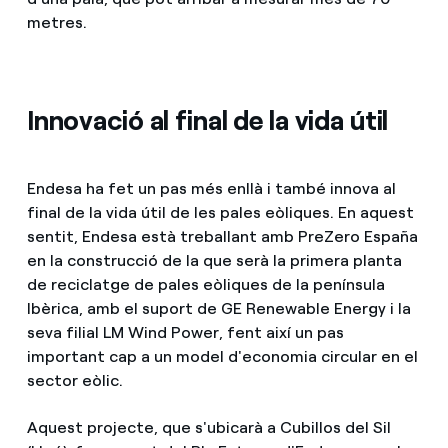
metres.
Innovació al final de la vida útil
Endesa ha fet un pas més enllà i també innova al
final de la vida útil de les pales eòliques. En aquest
sentit, Endesa està treballant amb PreZero España
en la construcció de la que serà la primera planta
de reciclatge de pales eòliques de la península
Ibèrica, amb el suport de GE Renewable Energy i la
seva filial LM Wind Power, fent així un pas
important cap a un model d'economia circular en el
sector eòlic.
Aquest projecte, que s'ubicarà a Cubillos del Sil