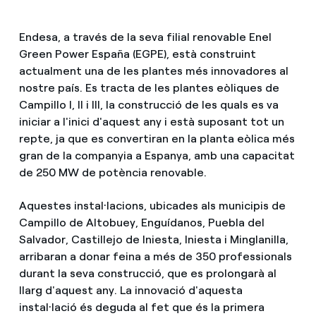
Endesa, a través de la seva filial renovable Enel
Green Power España (EGPE), està construint
actualment una de les plantes més innovadores al
nostre país. Es tracta de les plantes eòliques de
Campillo I, II i III, la construcció de les quals es va
iniciar a l'inici d'aquest any i està suposant tot un
repte, ja que es convertiran en la planta eòlica més
gran de la companyia a Espanya, amb una capacitat
de 250 MW de potència renovable.
Aquestes instal·lacions, ubicades als municipis de
Campillo de Altobuey, Enguídanos, Puebla del
Salvador, Castillejo de Iniesta, Iniesta i Minglanilla,
arribaran a donar feina a més de 350 professionals
durant la seva construcció, que es prolongarà al
llarg d'aquest any. La innovació d'aquesta
instal·lació és deguda al fet que és la primera