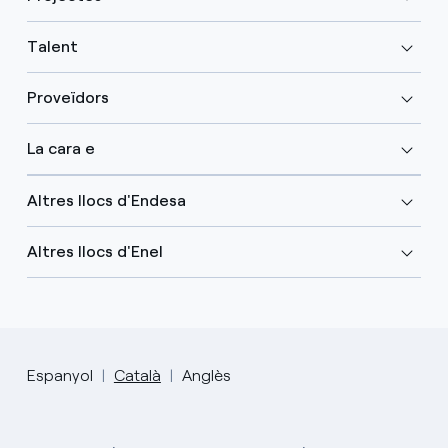
Talent
Proveïdors
La cara e
Altres llocs d'Endesa
Altres llocs d'Enel
Espanyol
Català
Anglès