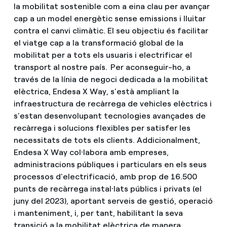
la mobilitat sostenible com a eina clau per avançar
cap a un model energètic sense emissions i lluitar
contra el canvi climàtic. El seu objectiu és facilitar
el viatge cap a la transformació global de la
mobilitat per a tots els usuaris i electrificar el
transport al nostre país. Per aconseguir-ho, a
través de la línia de negoci dedicada a la mobilitat
elèctrica, Endesa X Way, s'està ampliant la
infraestructura de recàrrega de vehicles elèctrics i
s'estan desenvolupant tecnologies avançades de
recàrrega i solucions flexibles per satisfer les
necessitats de tots els clients. Addicionalment,
Endesa X Way col·labora amb empreses,
administracions públiques i particulars en els seus
processos d'electrificació, amb prop de 16.500
punts de recàrrega instal·lats públics i privats (el
juny del 2023), aportant serveis de gestió, operació
i manteniment, i, per tant, habilitant la seva
transició a la mobilitat elèctrica de manera