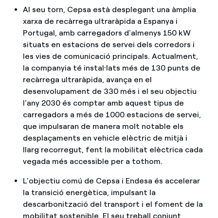
Al seu torn, Cepsa està desplegant una àmplia
xarxa de recàrrega ultraràpida a Espanya i
Portugal, amb carregadors d'almenys 150 kW
situats en estacions de servei dels corredors i
les vies de comunicació principals. Actualment,
la companyia té instal·lats més de 130 punts de
recàrrega ultraràpida, avança en el
desenvolupament de 330 més i el seu objectiu
l'any 2030 és comptar amb aquest tipus de
carregadors a més de 1000 estacions de servei,
que impulsaran de manera molt notable els
desplaçaments en vehicle elèctric de mitjà i
llarg recorregut, fent la mobilitat elèctrica cada
vegada més accessible per a tothom.
L'objectiu comú de Cepsa i Endesa és accelerar
la transició energètica, impulsant la
descarbonització del transport i el foment de la
mobilitat sostenible. El seu treball conjunt