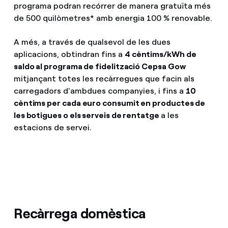
programa podran recórrer de manera gratuïta més
de 500 quilòmetres* amb energia 100 % renovable.
A més, a través de qualsevol de les dues
aplicacions, obtindran fins a
4 cèntims/kWh de
saldo al programa de fidelització Cepsa Gow
mitjançant totes les recàrregues que facin als
carregadors d'ambdues companyies, i fins a
10
cèntims per cada euro consumit en productes de
les botigues o els serveis de rentatge
a les
estacions de servei.
Recàrrega domèstica