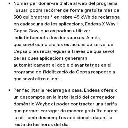
Només per donar-se d'alta al web del programa,
l'usuari podrà recórrer de forma gratuïta més de
500 quilòmetres,* en rebre 45 kWh de recàrrega
en cadascuna de les aplicacions, Endesa X Way i
Cepsa Gow, que es podran utilitzar
indistintament a les dues xarxes. A més,
qualsevol compra a les estacions de servei de
Cepsa o les recàrregues a través de qualsevol
de les dues aplicacions generaran
automàticament el doble d'avantatges en el
programa de fidelització de Cepsa respecte a
qualsevol altre client.
Per facilitar la recàrrega a casa, Endesa ofereix
un descompte en la instal·lació del carregador
domèstic Waybox i poder contractar una tarifa
que permet carregar de manera gratuïta durant
la nit i amb descomptes addicionals durant la
resta de les hores del dia.