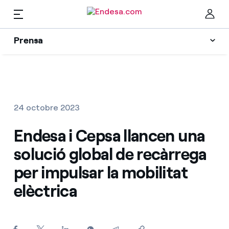
CA
Prensa
Premsa
Newsletter i alertes
Ta
Actualitat
24 octobre 2023
Recursos
Endesa i Cepsa llancen una
solució global de recàrrega
Col·leccions
Troba la tarifa que més et convé
per impulsar la mobilitat
elèctrica
Compara les nostres tarifes d’empresa i estalvia
Contactes premsa
Per cada kWh que estalviïs, et descomptem un
altre