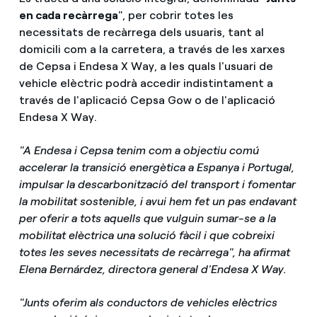
en cada recàrrega
", per cobrir totes les
necessitats de recàrrega dels usuaris, tant al
domicili com a la carretera, a través de les xarxes
de Cepsa i Endesa X Way, a les quals l'usuari de
vehicle elèctric podrà accedir indistintament a
través de l'aplicació Cepsa Gow o de l'aplicació
Endesa X Way.
"A Endesa i Cepsa tenim com a objectiu comú
accelerar la transició energètica a Espanya i Portugal,
impulsar la descarbonització del transport i fomentar
la mobilitat sostenible, i avui hem fet un pas endavant
per oferir a tots aquells que vulguin sumar-se a la
mobilitat elèctrica una solució fàcil i que cobreixi
totes les seves necessitats de recàrrega", ha afirmat
Elena Bernárdez, directora general d'Endesa X Way.
"Junts oferim als conductors de vehicles elèctrics