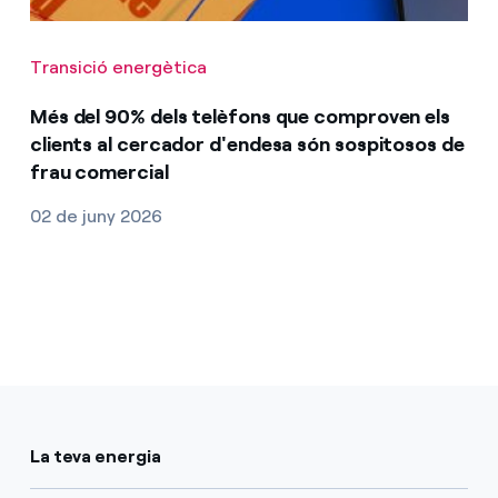
Transició energètica
Més del 90% dels telèfons que comproven els
clients al cercador d'endesa són sospitosos de
frau comercial
02 de juny 2026
La teva energia