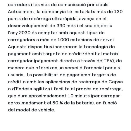
corredors i les vies de comunicació principals.
Actualment, la companyia té instal·lats més de 130
punts de recàrrega ultraràpida, avança en el
desenvolupament de 330 més i el seu objectiu
l'any 2030 és comptar amb aquest tipus de
carregadors a més de 1000 estacions de servei.
Aquests dispositius incorporen la tecnologia de
pagament amb targeta de crèdit/dèbit al mateix
carregador (pagament directe a través de TPV), de
manera que ofereixen un servei diferencial per als
usuaris. La possibilitat de pagar amb targeta de
crèdit o amb les aplicacions de recàrrega de Cepsa
o d'Endesa agilitza i facilita el procés de recàrrega,
que dura aproximadament 10 minuts (per carregar
aproximadament el 80 % de la bateria), en funció
del model de vehicle.