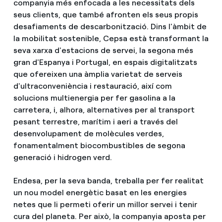
companyia més enfocada a les necessitats dels
seus clients, que també afronten els seus propis
desafiaments de descarbonització. Dins l'àmbit de
la mobilitat sostenible, Cepsa està transformant la
seva xarxa d'estacions de servei, la segona més
gran d'Espanya i Portugal, en espais digitalitzats
que ofereixen una àmplia varietat de serveis
d'ultraconveniència i restauració, així com
solucions multienergia per fer gasolina a la
carretera, i, alhora, alternatives per al transport
pesant terrestre, marítim i aeri a través del
desenvolupament de molècules verdes,
fonamentalment biocombustibles de segona
generació i hidrogen verd.
Endesa, per la seva banda, treballa per fer realitat
un nou model energètic basat en les energies
netes que li permeti oferir un millor servei i tenir
cura del planeta. Per això, la companyia aposta per