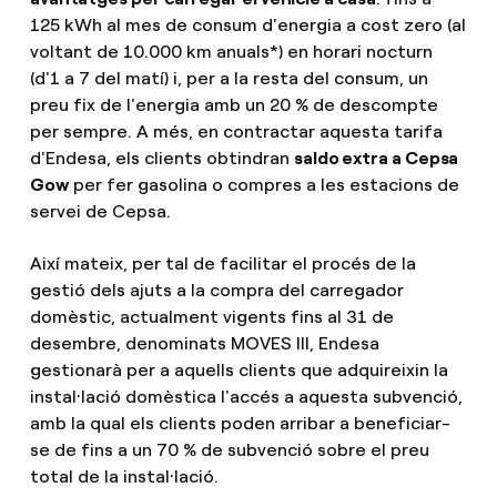
125 kWh al mes de consum d'energia a cost zero (al
voltant de 10.000 km anuals*) en horari nocturn
(d'1 a 7 del matí) i, per a la resta del consum, un
preu fix de l'energia amb un 20 % de descompte
per sempre. A més, en contractar aquesta tarifa
d'Endesa, els clients obtindran
saldo extra a Cepsa
Gow
per fer gasolina o compres a les estacions de
servei de Cepsa.
Així mateix, per tal de facilitar el procés de la
gestió dels ajuts a la compra del carregador
domèstic, actualment vigents fins al 31 de
desembre, denominats MOVES III, Endesa
gestionarà per a aquells clients que adquireixin la
instal·lació domèstica l'accés a aquesta subvenció,
amb la qual els clients poden arribar a beneficiar-
se de fins a un 70 % de subvenció sobre el preu
total de la instal·lació.