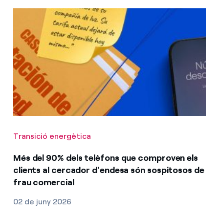
Transició energètica
Més del 90% dels telèfons que comproven els
clients al cercador d'endesa són sospitosos de
frau comercial
02 de juny 2026