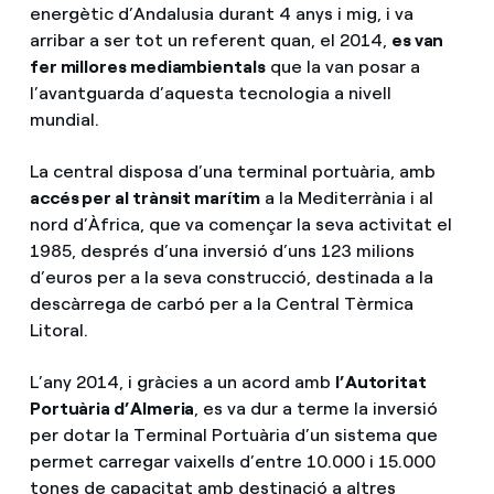
energètic d’Andalusia durant 4 anys i mig, i va
arribar a ser tot un referent quan, el 2014,
es van
fer millores mediambientals
que la van posar a
l’avantguarda d’aquesta tecnologia a nivell
mundial.
La central disposa d’una terminal portuària, amb
accés per al trànsit marítim
a la Mediterrània i al
nord d’Àfrica, que va començar la seva activitat el
1985, després d’una inversió d’uns 123 milions
d’euros per a la seva construcció, destinada a la
descàrrega de carbó per a la Central Tèrmica
Litoral.
L’any 2014, i gràcies a un acord amb
l’Autoritat
Portuària d’Almeria
, es va dur a terme la inversió
per dotar la Terminal Portuària d’un sistema que
permet carregar vaixells d’entre 10.000 i 15.000
tones de capacitat amb destinació a altres