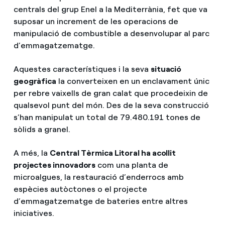
centrals del grup Enel a la Mediterrània, fet que va
suposar un increment de les operacions de
manipulació de combustible a desenvolupar al parc
d’emmagatzematge.
Aquestes característiques i la seva
situació
geogràfica
la converteixen en un enclavament únic
per rebre vaixells de gran calat que procedeixin de
qualsevol punt del món. Des de la seva construcció
s’han manipulat un total de 79.480.191 tones de
sòlids a granel.
A més, la
Central Tèrmica Litoral ha acollit
projectes innovadors
com una planta de
microalgues, la restauració d’enderrocs amb
espècies autòctones o el projecte
d’emmagatzematge de bateries entre altres
iniciatives.