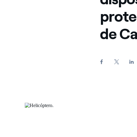
prote
de Ca