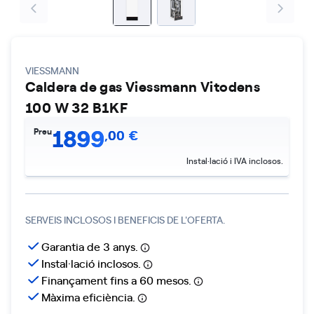
VIESSMANN
Caldera de gas Viessmann Vitodens
100 W 32 B1KF
1899
Preu
,
00
€
Instal·lació i IVA inclosos.
SERVEIS INCLOSOS I BENEFICIS DE L'OFERTA.
Garantia de 3 anys.
Instal·lació inclosos.
Finançament fins a 60 mesos.
Màxima eficiència.