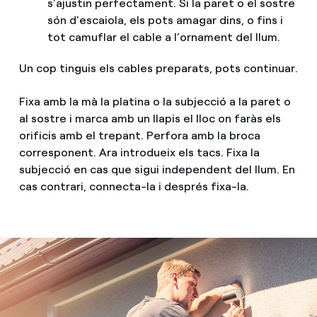
s'ajustin perfectament. Si la paret o el sostre
són d'escaiola, els pots amagar dins, o fins i
tot camuflar el cable a l’ornament del llum.
Un cop tinguis els cables preparats, pots continuar.
Fixa amb la mà la platina o la subjecció a la paret o
al sostre i marca amb un llapis el lloc on faràs els
orificis amb el trepant. Perfora amb la broca
corresponent. Ara introdueix els tacs. Fixa la
subjecció en cas que sigui independent del llum. En
cas contrari, connecta-la i després fixa-la.