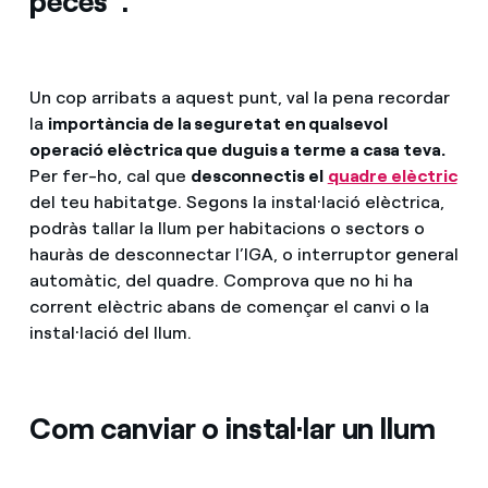
peces".
Un cop arribats a aquest punt, val la pena recordar
la
importància de la seguretat en qualsevol
operació elèctrica que duguis a terme a casa teva.
Per fer-ho, cal que
desconnectis el
quadre elèctric
del teu habitatge. Segons la instal·lació elèctrica,
podràs tallar la llum per habitacions o sectors o
hauràs de desconnectar l’IGA, o interruptor general
automàtic, del quadre. Comprova que no hi ha
corrent elèctric abans de començar el canvi o la
instal·lació del llum.
Com canviar o instal·lar un llum