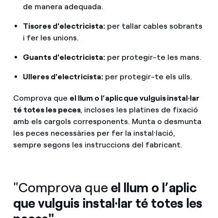
de manera adequada.
Tisores d'electricista:
per tallar cables sobrants
i fer les unions.
Guants d'electricista:
per protegir-te les mans.
Ulleres d'electricista:
per protegir-te els ulls.
Comprova que
el llum o l’aplic que vulguis instal·lar
té totes les peces
, incloses les platines de fixació
amb els cargols corresponents. Munta o desmunta
les peces necessàries per fer la instal·lació,
sempre segons les instruccions del fabricant.
"Comprova que
el llum o l’aplic
que vulguis instal·lar té totes les