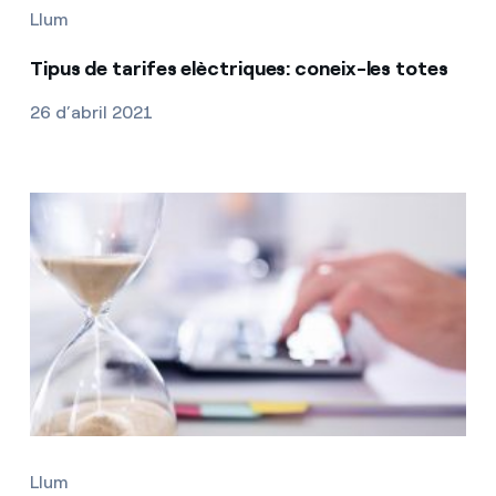
Llum
Tipus de tarifes elèctriques: coneix-les totes
26 d’abril 2021
Llum