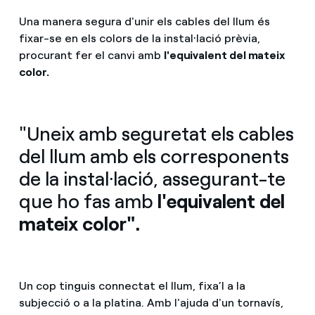
Una manera segura d'unir els cables del llum és
fixar-se en els colors de la instal·lació prèvia,
procurant fer el canvi amb
l'equivalent del mateix
color.
"Uneix amb seguretat els cables
del llum amb els corresponents
de la instal·lació, assegurant-te
que ho fas amb
l'equivalent del
mateix color".
Un cop tinguis connectat el llum, fixa’l a la
subjecció o a la platina. Amb l'ajuda d'un tornavís,