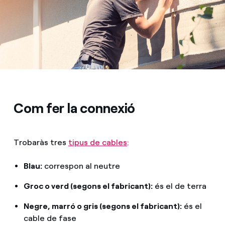
Com fer la connexió
Trobaràs tres
tipus de cables
:
Blau:
correspon al neutre
Groc o verd (segons el fabricant):
és el de terra
Negre, marró o gris (segons el fabricant):
és el
cable de fase