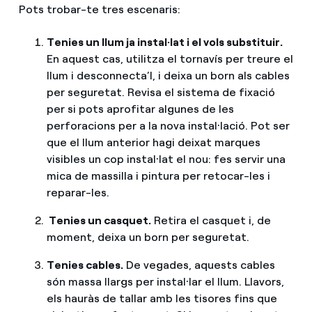
Pots trobar-te tres escenaris:
Tenies un llum ja instal·lat i el vols substituir.
En aquest cas, utilitza el tornavís per treure el
llum i desconnecta’l, i deixa un born als cables
per seguretat. Revisa el sistema de fixació
per si pots aprofitar algunes de les
perforacions per a la nova instal·lació. Pot ser
que el llum anterior hagi deixat marques
visibles un cop instal·lat el nou: fes servir una
mica de massilla i pintura per retocar-les i
reparar-les.
Tenies un casquet.
Retira el casquet i, de
moment, deixa un born per seguretat.
Tenies cables.
De vegades, aquests cables
són massa llargs per instal·lar el llum. Llavors,
els hauràs de tallar amb les tisores fins que