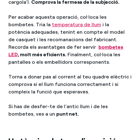
cargola’l.
Comprova la fermesa de la subjecció.
Per acabar aquesta operació, col·loca les
bombetes. Tria la
temperatura de llum
i la
potència adequades, tenint en compte el model
de casquet i les recomanacions del fabricant.
Recorda els avantatges de fer servir
bombetes
LED
,
molt més eficients.
Finalment, col·loca les
pantalles o els embellidors corresponents.
Torna a donar pas al corrent al teu quadre elèctric i
comprova si el llum funciona correctament i si
compleix la funció que esperaves.
Si has de desfer-te de l'antic llum i de les
bombetes, ves a un
punt net.