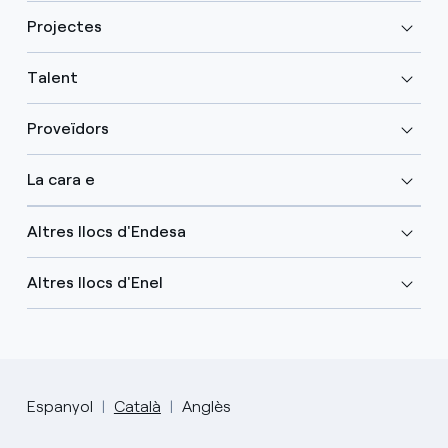
Projectes
Talent
Proveïdors
La cara e
Altres llocs d'Endesa
Altres llocs d'Enel
Espanyol
Català
Anglès