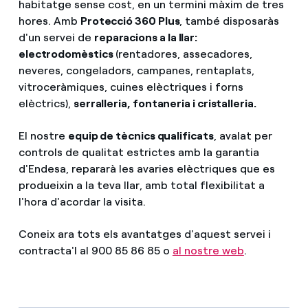
habitatge sense cost, en un termini màxim de tres
hores. Amb
Protecció 360 Plus
, també disposaràs
d'un servei de
reparacions a la llar:
electrodomèstics
(rentadores, assecadores,
neveres, congeladors, campanes, rentaplats,
vitroceràmiques, cuines elèctriques i forns
elèctrics),
serralleria, fontaneria i cristalleria.
El nostre
equip de tècnics qualificats
, avalat per
controls de qualitat estrictes amb la garantia
d'Endesa, repararà les avaries elèctriques que es
produeixin a la teva llar, amb total flexibilitat a
l'hora d'acordar la visita.
Coneix ara tots els avantatges d'aquest servei i
contracta'l al 900 85 86 85 o
al nostre web
.