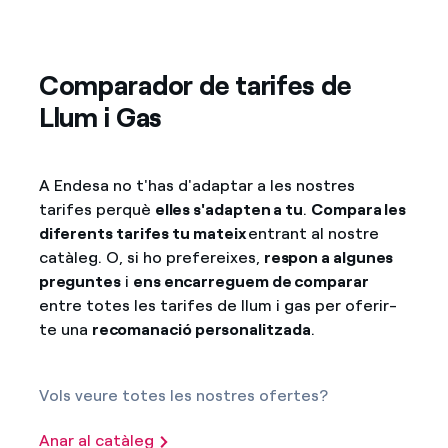
Comparador de tarifes de
Llum i Gas
A Endesa no t'has d'adaptar a les nostres
tarifes perquè
elles s'adapten a tu
.
Compara les
diferents tarifes tu mateix
entrant al nostre
catàleg. O, si ho prefereixes,
respon a algunes
preguntes
i
ens encarreguem de comparar
entre totes les tarifes de llum i gas per oferir-
te una
recomanació personalitzada
.
Vols veure totes les nostres ofertes?
Anar al catàleg