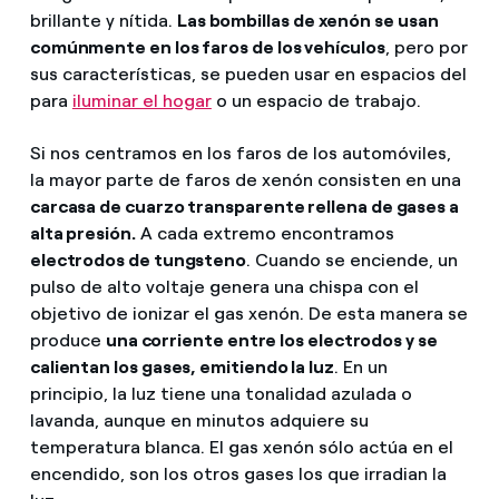
brillante y nítida.
Las bombillas de xenón se usan
comúnmente en los faros de los vehículos
, pero por
sus características, se pueden usar en espacios del
para
iluminar el hogar
o un espacio de trabajo.
Si nos centramos en los faros de los automóviles,
la mayor parte de faros de xenón consisten en una
carcasa de cuarzo transparente rellena de gases a
alta presión.
A cada extremo encontramos
electrodos de tungsteno
. Cuando se enciende, un
pulso de alto voltaje genera una chispa con el
objetivo de ionizar el gas xenón. De esta manera se
produce
una corriente entre los electrodos y se
calientan los gases, emitiendo la luz
. En un
principio, la luz tiene una tonalidad azulada o
lavanda, aunque en minutos adquiere su
temperatura blanca. El gas xenón sólo actúa en el
encendido, son los otros gases los que irradian la