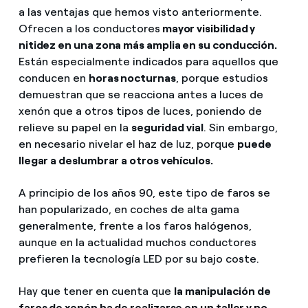
a las ventajas que hemos visto anteriormente.
Ofrecen a los conductores
mayor visibilidad y
nitidez en una zona más amplia en su conducción.
Están especialmente indicados para aquellos que
conducen en
horas nocturnas
, porque estudios
demuestran que se reacciona antes a luces de
xenón que a otros tipos de luces, poniendo de
relieve su papel en la
seguridad vial
. Sin embargo,
en necesario nivelar el haz de luz, porque
puede
llegar a deslumbrar a otros vehículos.
A principio de los años 90, este tipo de faros se
han popularizado, en coches de alta gama
generalmente, frente a los faros halógenos,
aunque en la actualidad muchos conductores
prefieren la tecnología LED por su bajo coste.
Hay que tener en cuenta que
la manipulación de
faros de xenón ha de realizarse en un taller y no