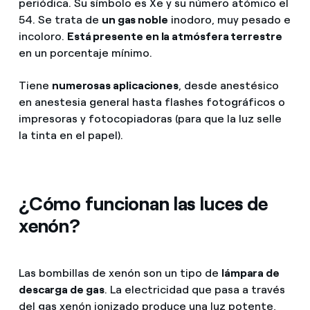
periódica. Su símbolo es Xe y su número atómico el
54. Se trata de
un gas noble
inodoro, muy pesado e
incoloro.
Está presente en la atmósfera terrestre
en un porcentaje mínimo.
Tiene
numerosas aplicaciones
, desde anestésico
en anestesia general hasta flashes fotográficos o
impresoras y fotocopiadoras (para que la luz selle
la tinta en el papel).
¿Cómo funcionan las luces de
xenón?
Las bombillas de xenón son un tipo de
lámpara de
descarga de gas
. La electricidad que pasa a través
del gas xenón ionizado produce una luz potente,