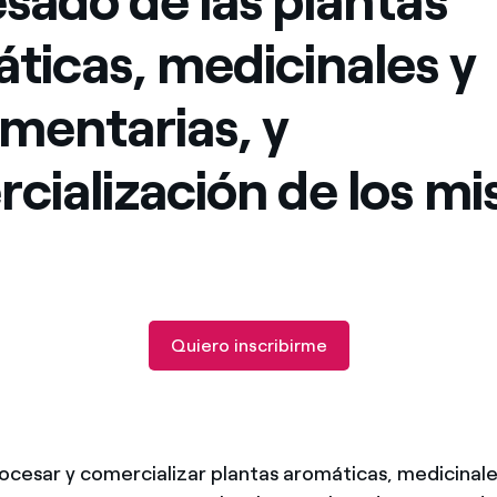
sado de las plantas
Ofertas para autónomos y Pymes
ticas, medicinales y
¿Gestionas varias comunidades de propietarios?
mentarias, y
cialización de los m
Quiero inscribirme
ocesar y comercializar plantas aromáticas, medicinale