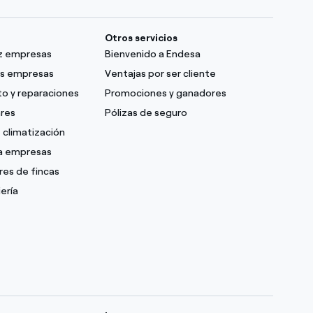
Otros servicios
uz empresas
Bienvenido a Endesa
as empresas
Ventajas por ser cliente
o y reparaciones
Promociones y ganadores
ares
Pólizas de seguro
 climatización
ra empresas
res de fincas
ería