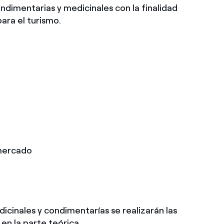
dimentarias y medicinales con la finalidad
ara el turismo.
 mercado
cinales y condimentarías se realizarán las
en la parte teórica.