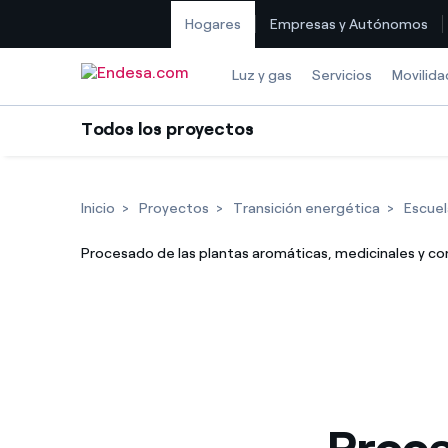
Hogares
Empresas y Autónomos
Saltar al contenido
Luz y gas
Servicios
Movilida
Todos los proyectos
Inicio
Proyectos
Transición energética
Escuel
Procesado de las plantas aromáticas, medicinales y co