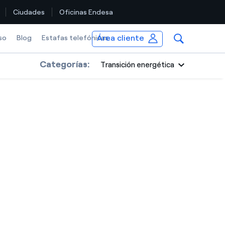
Ciudades
Oficinas Endesa
Área cliente
so
Blog
Estafas telefónicas
Categorías:
Transición energética