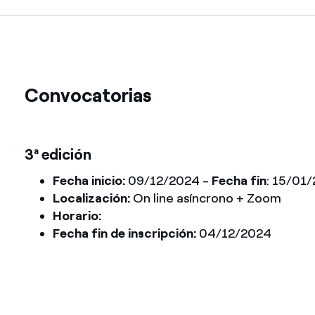
Convocatorias
3ª edición
Fecha inicio:
09/12/2024 -
Fecha fin
: 15/01
Localización:
On line asíncrono + Zoom
Horario:
Fecha fin de inscripción:
04/12/2024