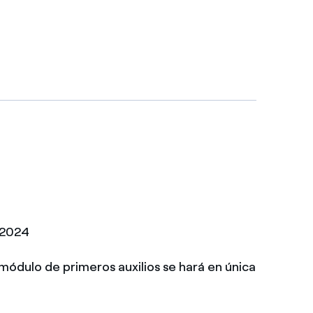
/2024
 módulo de primeros auxilios se hará en única