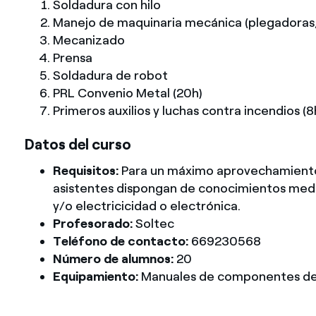
Soldadura con hilo
Manejo de maquinaria mecánica (plegadoras, 
Mecanizado
Prensa
Soldadura de robot
PRL Convenio Metal (20h)
Primeros auxilios y luchas contra incendios (8
Datos del curso
Requisitos:
Para un máximo aprovechamiento 
asistentes dispongan de conocimientos medi
y/o electricicidad o electrónica.
Profesorado:
Soltec
Teléfono de contacto:
669230568
Número de alumnos:
20
Equipamiento:
Manuales de componentes del 