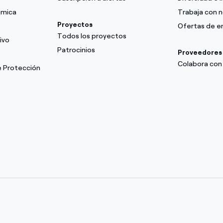
ómica
Trabaja con 
Proyectos
Ofertas de 
Todos los proyectos
ivo
Patrocinios
Proveedores
Colabora con
e Protección