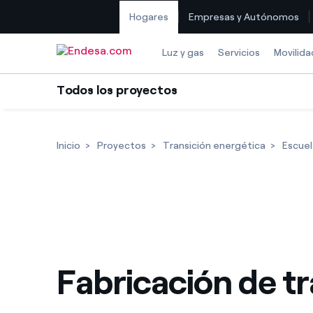
Hogares
Empresas y Autónomos
Saltar al contenido
Luz y gas
Servicios
Movilida
Todos los proyectos
Inicio
Proyectos
Transición energética
Escuel
Fabricación de t