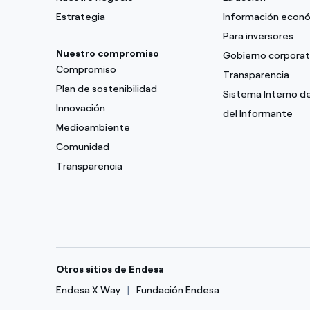
Estrategia
Información econ
Para inversores
Nuestro compromiso
Gobierno corporat
Compromiso
Transparencia
Plan de sostenibilidad
Sistema Interno d
Innovación
del Informante
Medioambiente
Comunidad
Transparencia
Otros sitios de Endesa
Endesa X Way
Fundación Endesa