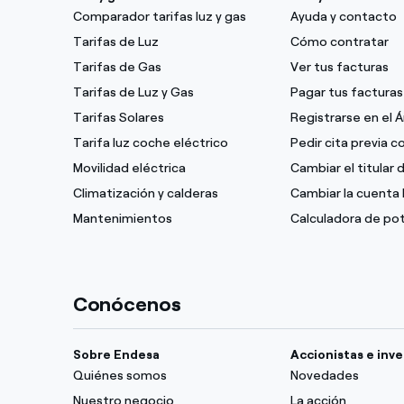
Comparador tarifas luz y gas
Ayuda y contacto
Tarifas de Luz
Cómo contratar
Tarifas de Gas
Ver tus facturas
Tarifas de Luz y Gas
Pagar tus facturas
Tarifas Solares
Registrarse en el 
Tarifa luz coche eléctrico
Pedir cita previa 
Movilidad eléctrica
Cambiar el titular 
Climatización y calderas
Cambiar la cuenta 
Mantenimientos
Calculadora de po
Conócenos
Sobre Endesa
Accionistas e inv
Quiénes somos
Novedades
Nuestro negocio
La acción