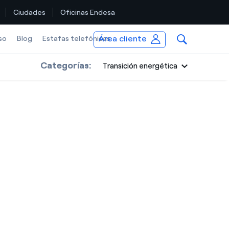
Ciudades
Oficinas Endesa
Área cliente
so
Blog
Estafas telefónicas
Categorías:
Transición energética