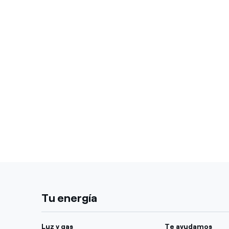
Tu energía
Luz y gas
Te ayudamos