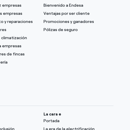
uz empresas
Bienvenido a Endesa
as empresas
Ventajas por ser cliente
o y reparaciones
Promociones y ganadores
ares
Pólizas de seguro
 climatización
ra empresas
res de fincas
ería
La cara e
Portada
nclusión
La era de la electrificación