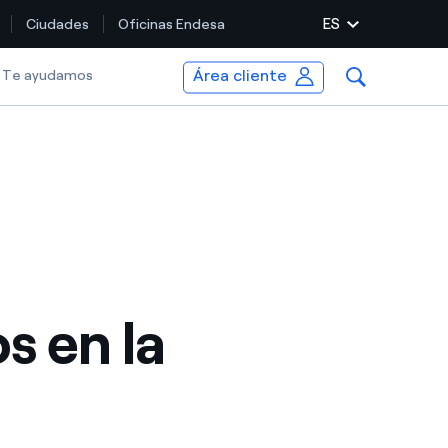
ES
Ciudades
Oficinas Endesa
Área cliente
Te ayudamos
s en la