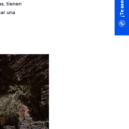
as, tienen
ear una