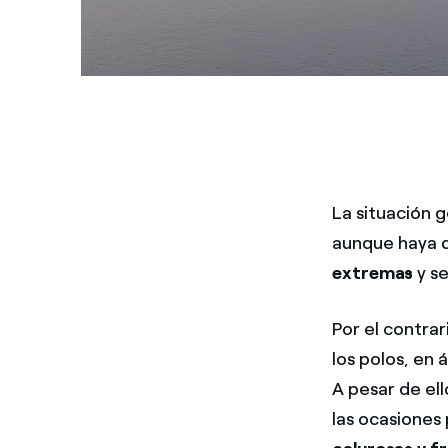
La situación g
aunque haya d
extremas
y se
Por el contrar
los polos, en 
A pesar de ell
las ocasione