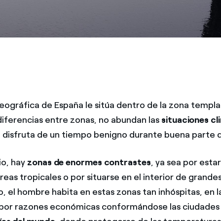
eográfica de España le sitúa dentro de la zona templad
iferencias entre zonas, no abundan las
situaciones cl
 disfruta de un tiempo benigno durante buena parte d
io, hay
zonas de enormes contrastes
, ya sea por esta
áreas tropicales o por situarse en el interior de grande
o, el hombre habita en estas zonas tan inhóspitas, en 
s por razones económicas conformándose las ciudade