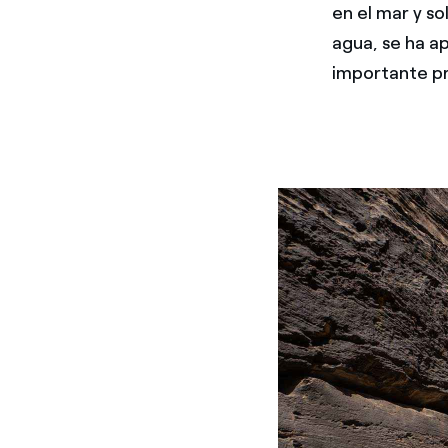
en el mar y so
agua, se ha a
importante pr