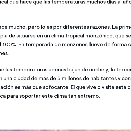
ical que hace que las temperaturas muchos días al año
ce mucho, pero lo es por diferentes razones. La prim
ia de situarse en un clima tropical monzónico, que s
al 100%. En temporada de monzones llueve de forma 
mes.
e las temperaturas apenas bajan de noche y, la tercer
n una ciudad de más de 5 millones de habitantes y co
sación es más que sofocante. El que vive o visita esta
sca para soportar este clima tan extremo.