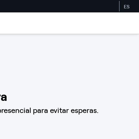
ES
ra
resencial para evitar esperas.