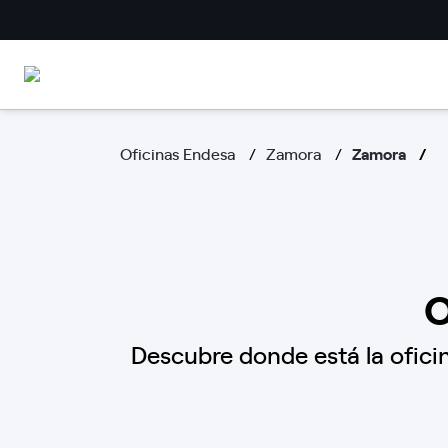
Oficinas Endesa
Zamora
Zamora
O
Descubre donde está la oficin