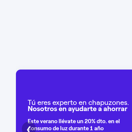
Tú eres experto en chapuzones.
Nosotros en ayudarte a ahorrar
Este verano llévate un
20% dto
. en el
❮
consumo de
luz durante 1 año