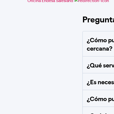
Oficina Endesa Salesland
Pregunt
¿Cómo pue
cercana?
¿Qué serv
¿Es necesa
¿Cómo pue