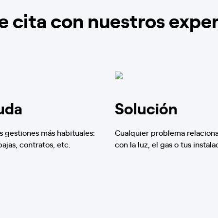
e cita con nuestros expe
uda
Solución
s gestiones más habituales:
Cualquier problema relacion
 bajas, contratos, etc.
con la luz, el gas o tus instala