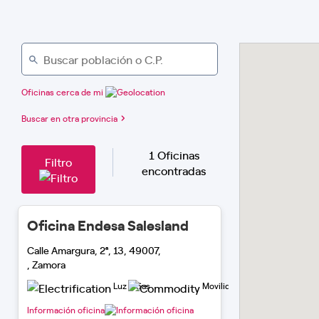
Oficinas cerca de mi
Buscar en otra provincia
1 Oficinas
Filtro
encontradas
Oficina Endesa Salesland
Calle Amargura, 2ª, 13, 49007,
, Zamora
Luz y Gas
Movilidad Eléctrica
Información oficina