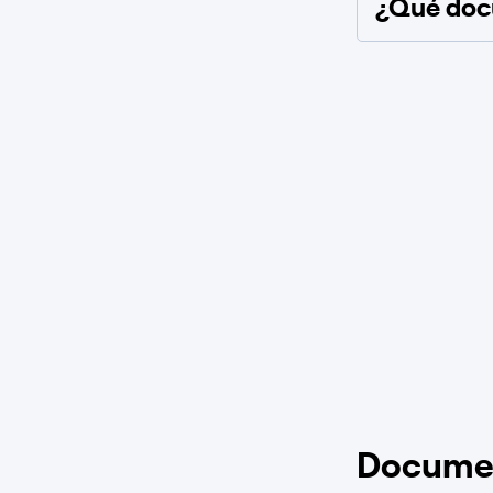
¿Qué docu
Docume