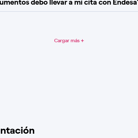
mentos debo llevar a mi cita con Endesa
Cargar más
ntación