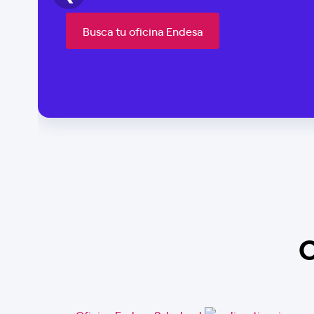
Busca tu oficina Endesa
O