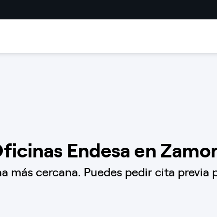
ficinas Endesa en Zamo
a más cercana. Puedes pedir cita previa p