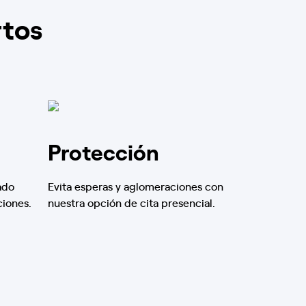
rtos
Protección
ado
Evita esperas y aglomeraciones con
ciones.
nuestra opción de cita presencial.