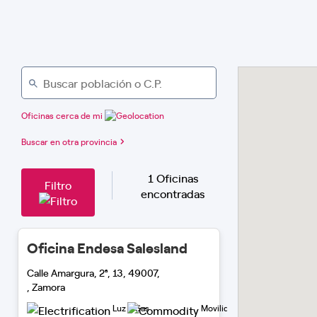
Oficinas cerca de mi
Buscar en otra provincia
1 Oficinas
Filtro
encontradas
Oficina Endesa Salesland
Calle Amargura, 2ª, 13, 49007,
, Zamora
Luz y Gas
Movilidad Eléctrica