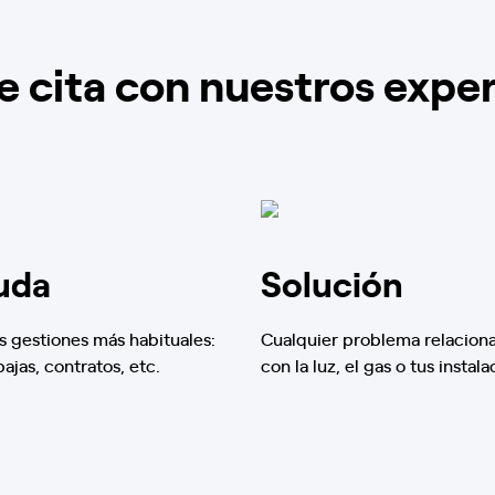
e cita con nuestros expe
uda
Solución
s gestiones más habituales:
Cualquier problema relacion
 bajas, contratos, etc.
con la luz, el gas o tus instala