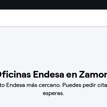
ficinas Endesa en Zamo
o Endesa más cercano. Puedes pedir cita p
esperas.