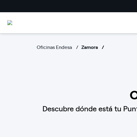
Oficinas Endesa
Zamora
O
Descubre dónde está tu Punt