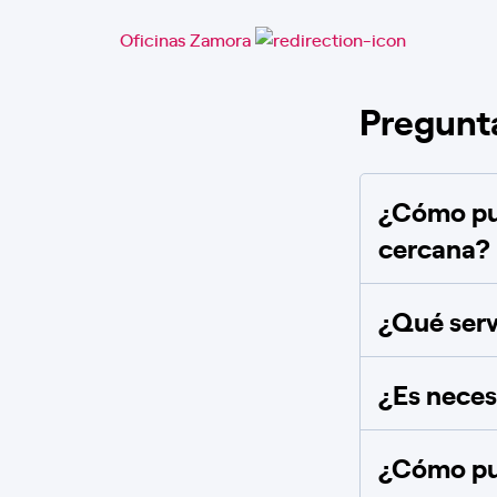
Oficinas Zamora
Pregunt
¿Cómo pue
cercana?
¿Qué serv
¿Es necesa
¿Cómo pue