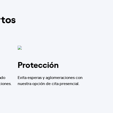
rtos
Protección
ado
Evita esperas y aglomeraciones con
ciones.
nuestra opción de cita presencial.