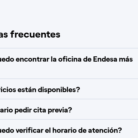
as frecuentes
do encontrar la oficina de Endesa más
icios están disponibles?
rio pedir cita previa?
do verificar el horario de atención?