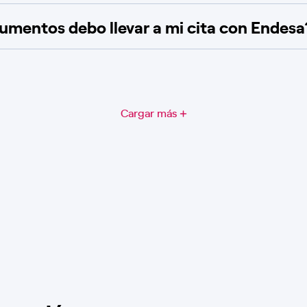
mentos debo llevar a mi cita con Endesa
Cargar más