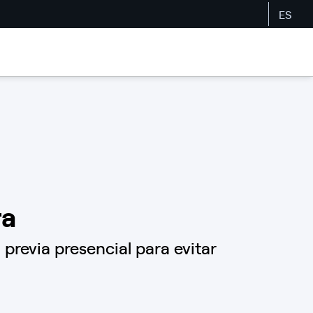
ES
ra
revia presencial para evitar