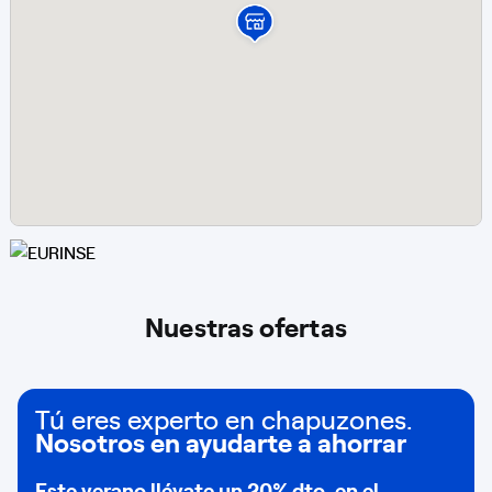
Nuestras ofertas
Tú eres experto en chapuzones.
Nosotros en ayudarte a ahorrar
Este verano llévate un
20% dto
. en el