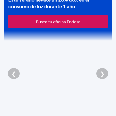
consumo de
luz durante 1 año
Busca tu oficina Endesa
❮
❯