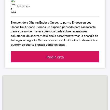
Luz y Gas
Bienvenido a Oficina Endesa Onice, tu punto Endesa en Los
Llanos De Aridane. Somos un espacio pensado para asesorarte
cara a cara y de manera personalizada sobre las mejores
soluciones de ahorro y eficiencia para transformar la energía de
tu hogar o negocio. Ven a conocernos. En Oficina Endesa Onice
queremos que te sientas como en casa.
Pedir cita