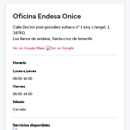
Oficina Endesa Onice
Calle Doctor josé gonzález sobaco nº 1 esq. c/angel, 1,
38760,
Los llanos de aridane, Santa cruz de tenerife
Ver en Google Maps
Horario
Lunes a jueves
08:00-16:00
Viernes
08:00-14:00
Sábado
Cerrado
Servicios disponibles