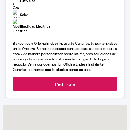
Luz y Gas
Solar
Movilidad Eléctrica
Bienvenido a Oficina Endesa Instalarte Canarias, tu punto Endesa
en La Orotava. Somos un espacio pensado para asesorarte cara a
cara y de manera personalizada sobre las mejores soluciones de
ahorro y eficiencia para transformar la energía de tu hogar o
negocio. Ven a conocernos. En Oficina Endesa Instalarte
Canarias queremos que te sientas como en casa.
Pedir cita