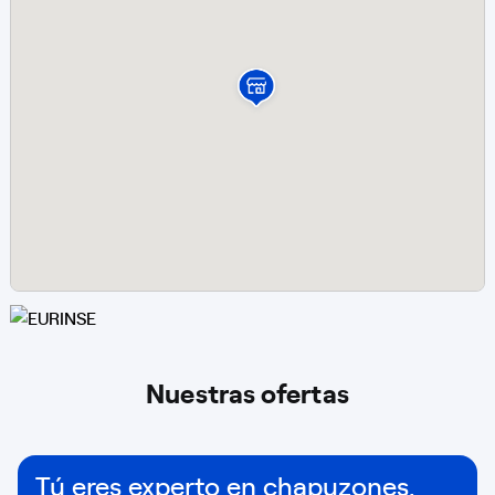
Nuestras ofertas
Tú eres experto en chapuzones.