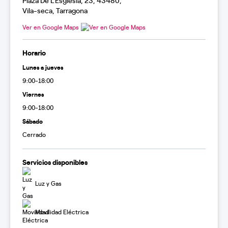
Plaza De L'Esglesia, 23, 43480,
Vila-seca, Tarragona
Ver en Google Maps
Horario
Lunes a jueves
9:00-18:00
Viernes
9:00-18:00
Sábado
Cerrado
Servicios disponibles
Luz y Gas
Movilidad Eléctrica