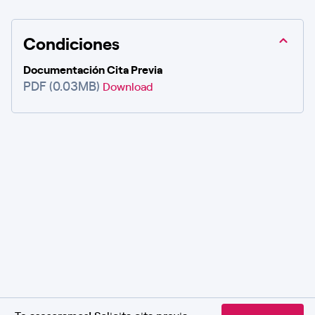
Condiciones
Documentación Cita Previa
PDF (0.03MB)
Download
¡Te asesoramos! Solicita cita previa