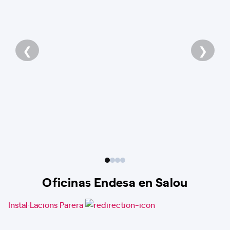
❮
❯
Oficinas Endesa en Salou
Instal·Lacions Parera