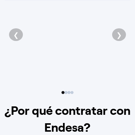
❮
❯
¿Por qué contratar con
Endesa?