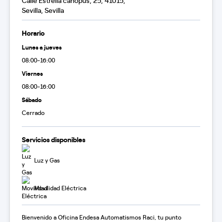
Calle Estrella canopus, 25, 41015,
Sevilla, Sevilla
Horario
Lunes a jueves
08:00-16:00
Viernes
08:00-16:00
Sábado
Cerrado
Servicios disponibles
Luz y Gas
Movilidad Eléctrica
Bienvenido a Oficina Endesa Automatismos Raci, tu punto