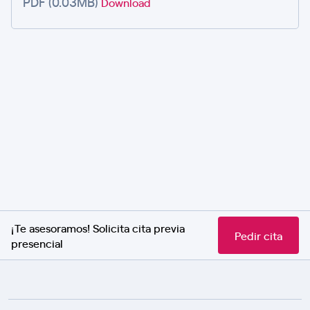
PDF (0.03MB)
Download
¡Te asesoramos! Solicita cita previa
Pedir cita
presencial