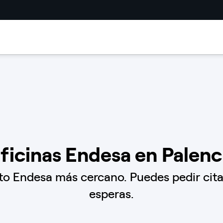
ficinas Endesa en Palenc
o Endesa más cercano. Puedes pedir cita p
esperas.