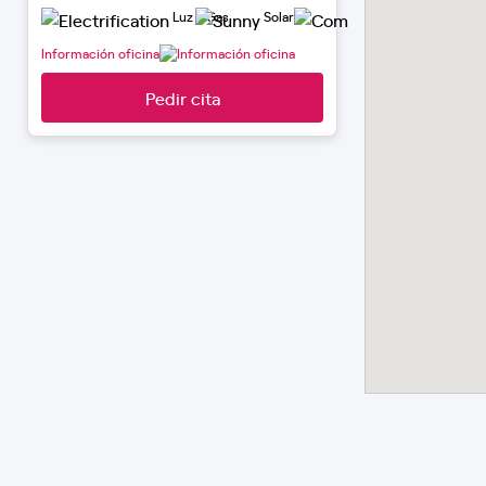
Luz y Gas
Solar
Movilidad Elé
Información oficina
Pedir cita