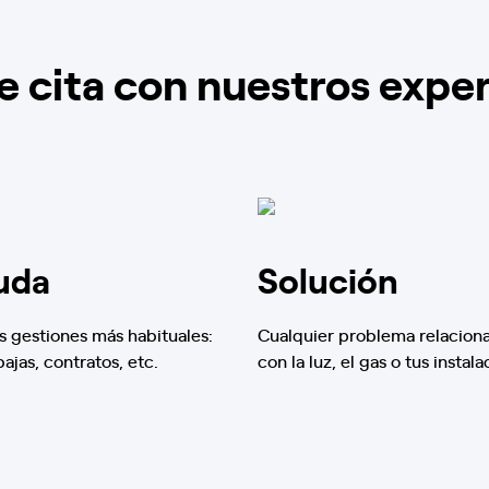
e cita con nuestros expe
uda
Solución
s gestiones más habituales:
Cualquier problema relacion
 bajas, contratos, etc.
con la luz, el gas o tus instala