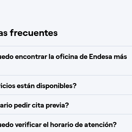
as frecuentes
do encontrar la oficina de Endesa más
icios están disponibles?
rio pedir cita previa?
do verificar el horario de atención?