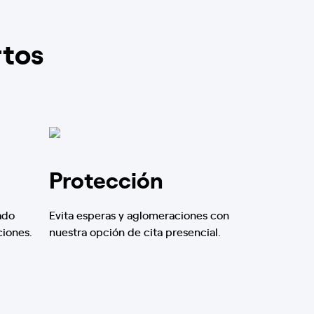
rtos
Protección
ado
Evita esperas y aglomeraciones con
ciones.
nuestra opción de cita presencial.