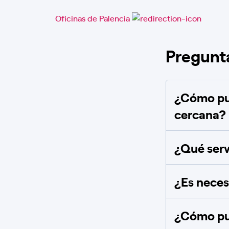
Oficinas de Palencia
Pregunt
¿Cómo pue
cercana?
¿Qué serv
¿Es necesa
¿Cómo pue