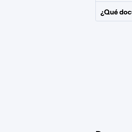
¿Qué docu