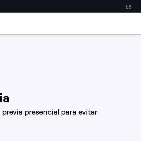
ES
ia
revia presencial para evitar