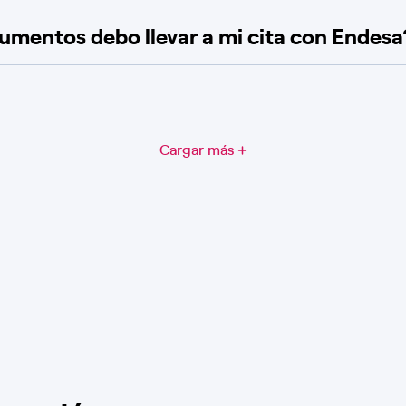
mentos debo llevar a mi cita con Endesa
Cargar más