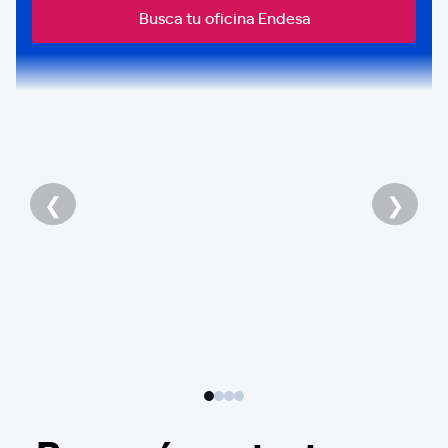
Busca tu oficina Endesa
❮
❯