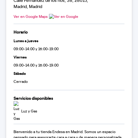
Calle Fernandez de los rios, 38, 28015,
Madrid, Madrid
Ver en Google Maps
Horario
Lunes a jueves
09:00-14:00 y 16:00-19:00
Viernes
09:00-14:00 y 16:00-19:00
Sábado
Cerrado
Servicios disponibles
Luz y Gas
Bienvenido a tu tienda Endesa en Madrid. Somos un espacio
pensado para asesorarte cara a cara y de manera personalizada