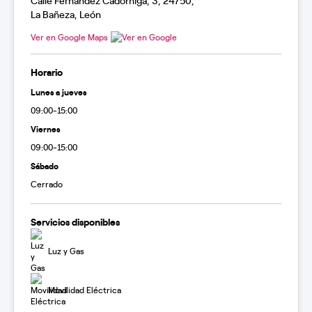
Calle Fernández Cadórniga, 3, 24750,
La Bañeza, León
Ver en Google Maps
Horario
Lunes a jueves
09:00-15:00
Viernes
09:00-15:00
Sábado
Cerrado
Servicios disponibles
Luz y Gas
Movilidad Eléctrica