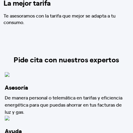
La mejor tarifa
Te asesoramos con la tarifa que mejor se adapta a tu
consumo.
Pide cita con nuestros expertos
Asesoría
De manera personal o telemática en tarifas y eficiencia
energética para que puedas ahorrar en tus facturas de
luz y gas.
Ayuda