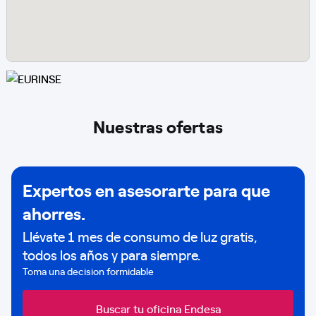
Nuestras ofertas
Expertos en asesorarte para que
ahorres.
Llévate 1 mes de consumo de luz gratis,
todos los años y para siempre.
Toma una decision formidable
Buscar tu oficina Endesa