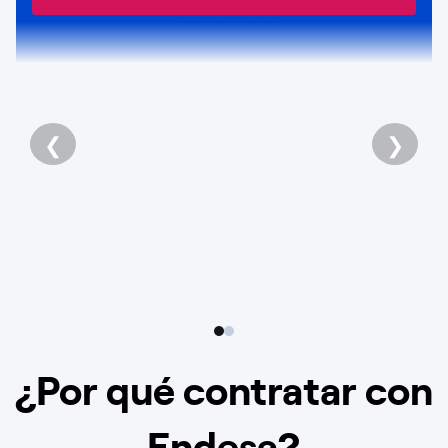
❮
❯
¿Por qué contratar con
Endesa?