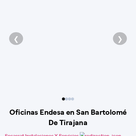
❮
❯
Oficinas Endesa en San Bartolomé
De Tirajana
Socassat Instalaciones Y Servicios