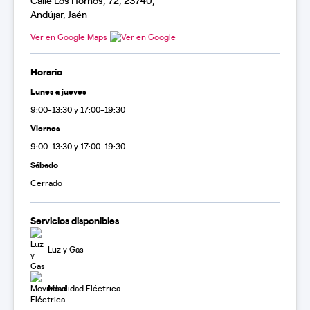
Calle Los Hornos, 72, 23740,
Andújar, Jaén
Ver en Google Maps
Horario
Lunes a jueves
9:00-13:30 y 17:00-19:30
Viernes
9:00-13:30 y 17:00-19:30
Sábado
Cerrado
Servicios disponibles
Luz y Gas
Movilidad Eléctrica