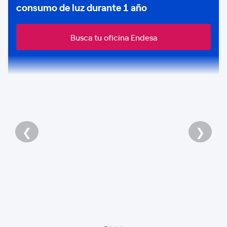
consumo de
luz durante 1 año
Busca tu oficina Endesa
❮
❯